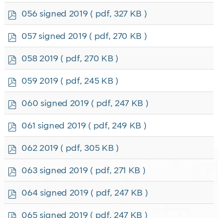
f
p
056 signed 2019
( pdf, 327 KB )
d
f
p
057 signed 2019
( pdf, 270 KB )
d
f
p
058 2019
( pdf, 270 KB )
d
f
p
059 2019
( pdf, 245 KB )
d
f
p
060 signed 2019
( pdf, 247 KB )
d
f
p
061 signed 2019
( pdf, 249 KB )
d
f
p
062 2019
( pdf, 305 KB )
d
f
p
063 signed 2019
( pdf, 271 KB )
d
f
p
064 signed 2019
( pdf, 247 KB )
d
f
p
065 signed 2019
( pdf, 247 KB )