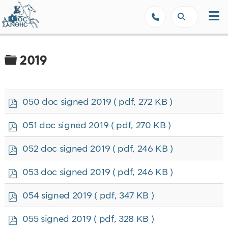
Δήμος Ξάνθης - Επίσημη Ιστοσε
Φάκελος
2019
p
050 doc signed 2019
( pdf, 272 KB )
d
f
p
051 doc signed 2019
( pdf, 270 KB )
d
f
p
052 doc signed 2019
( pdf, 246 KB )
d
f
p
053 doc signed 2019
( pdf, 246 KB )
d
f
p
054 signed 2019
( pdf, 347 KB )
d
f
p
055 signed 2019
( pdf, 328 KB )
d