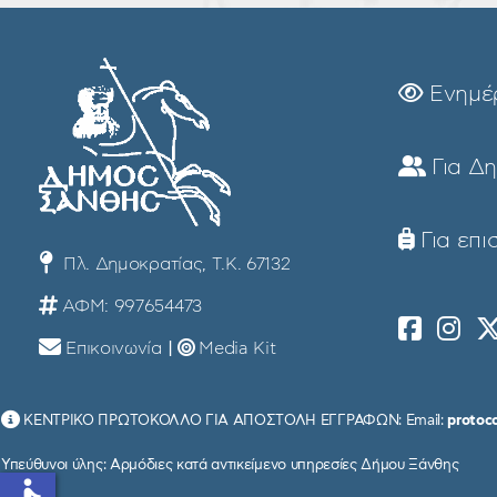
Ενημέ
Για Δ
Για επι
Πλ. Δημοκρατίας, Τ.Κ. 67132
ΑΦΜ: 997654473
Επικοινωνία
|
Media Kit
ΚΕΝΤΡΙΚΟ ΠΡΩΤΟΚΟΛΛΟ ΓΙΑ ΑΠΟΣΤΟΛΗ ΕΓΓΡΑΦΩΝ: Email:
protoc
Υπεύθυνοι ύλης: Αρμόδιες κατά αντικείμενο υπηρεσίες Δήμου Ξάνθης