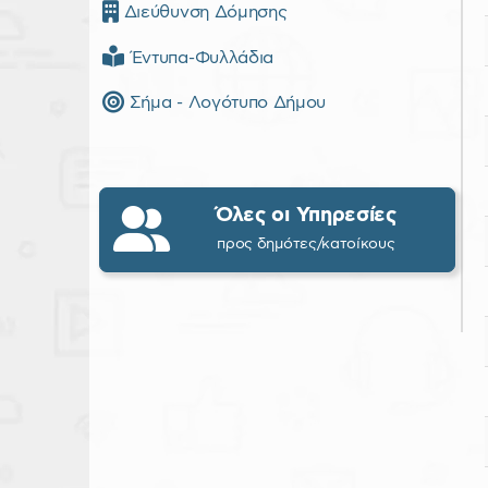
Διεύθυνση Δόμησης
Έντυπα-Φυλλάδια
Σήμα - Λογότυπο Δήμου
Όλες οι Υπηρεσίες
προς δημότες/κατοίκους