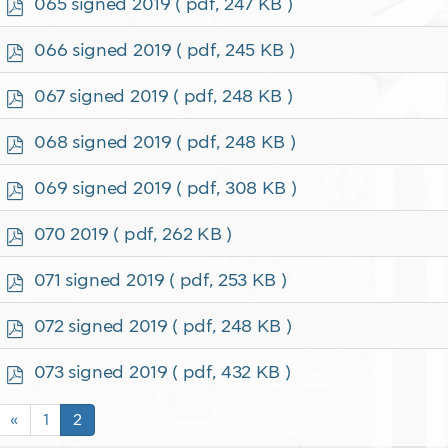
p
065 signed 2019
( pdf, 247 KB )
d
f
p
066 signed 2019
( pdf, 245 KB )
d
f
p
067 signed 2019
( pdf, 248 KB )
d
f
p
068 signed 2019
( pdf, 248 KB )
d
f
p
069 signed 2019
( pdf, 308 KB )
d
f
p
070 2019
( pdf, 262 KB )
d
f
p
071 signed 2019
( pdf, 253 KB )
d
f
p
072 signed 2019
( pdf, 248 KB )
d
f
p
073 signed 2019
( pdf, 432 KB )
d
f
«
1
2