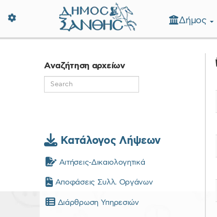
Δήμος
Δήμος Ξάνθης - Επίσημη Ιστοσε
Αναζήτηση αρχείων
Κατάλογος Λήψεων
Αιτήσεις-Δικαιολογητικά
Αποφάσεις Συλλ. Οργάνων
Διάρθρωση Υπηρεσιών