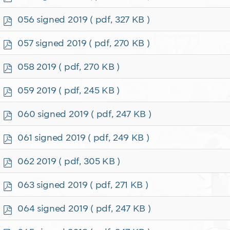
d
f
p
056 signed 2019
( pdf, 327 KB )
d
f
p
057 signed 2019
( pdf, 270 KB )
d
f
p
058 2019
( pdf, 270 KB )
d
f
p
059 2019
( pdf, 245 KB )
d
f
p
060 signed 2019
( pdf, 247 KB )
d
f
p
061 signed 2019
( pdf, 249 KB )
d
f
p
062 2019
( pdf, 305 KB )
d
f
p
063 signed 2019
( pdf, 271 KB )
d
f
p
064 signed 2019
( pdf, 247 KB )
d
f