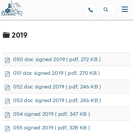
Δήμος Ξάνθης - Επίσημη Ιστοσε
Φάκελος
2019
p
050 doc signed 2019
( pdf, 272 KB )
d
f
p
051 doc signed 2019
( pdf, 270 KB )
d
f
p
052 doc signed 2019
( pdf, 246 KB )
d
f
p
053 doc signed 2019
( pdf, 246 KB )
d
f
p
054 signed 2019
( pdf, 347 KB )
d
f
p
055 signed 2019
( pdf, 328 KB )
d