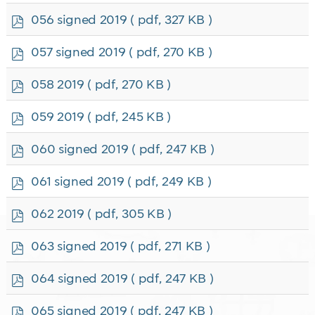
f
p
056 signed 2019
( pdf, 327 KB )
d
f
p
057 signed 2019
( pdf, 270 KB )
d
f
p
058 2019
( pdf, 270 KB )
d
f
p
059 2019
( pdf, 245 KB )
d
f
p
060 signed 2019
( pdf, 247 KB )
d
f
p
061 signed 2019
( pdf, 249 KB )
d
f
p
062 2019
( pdf, 305 KB )
d
f
p
063 signed 2019
( pdf, 271 KB )
d
f
p
064 signed 2019
( pdf, 247 KB )
d
f
p
065 signed 2019
( pdf, 247 KB )