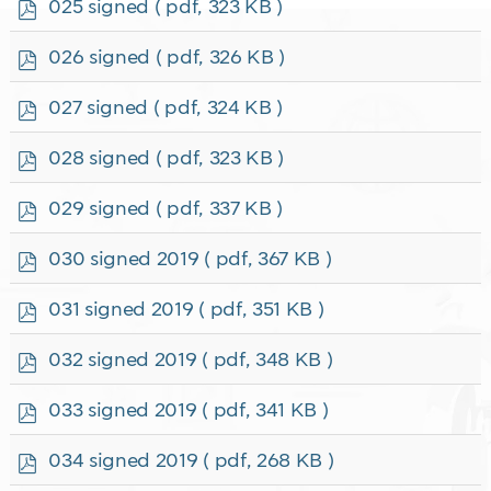
p
025 signed
( pdf, 323 KB )
d
f
p
026 signed
( pdf, 326 KB )
d
f
p
027 signed
( pdf, 324 KB )
d
f
p
028 signed
( pdf, 323 KB )
d
f
p
029 signed
( pdf, 337 KB )
d
f
p
030 signed 2019
( pdf, 367 KB )
d
f
p
031 signed 2019
( pdf, 351 KB )
d
f
p
032 signed 2019
( pdf, 348 KB )
d
f
p
033 signed 2019
( pdf, 341 KB )
d
f
p
034 signed 2019
( pdf, 268 KB )
d