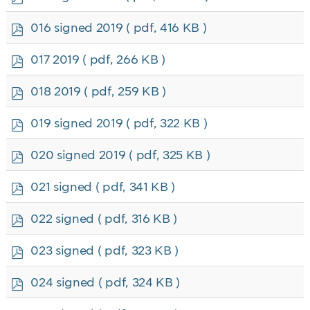
d
f
p
016 signed 2019
( pdf, 416 KB )
d
f
p
017 2019
( pdf, 266 KB )
d
f
p
018 2019
( pdf, 259 KB )
d
f
p
019 signed 2019
( pdf, 322 KB )
d
f
p
020 signed 2019
( pdf, 325 KB )
d
f
p
021 signed
( pdf, 341 KB )
d
f
p
022 signed
( pdf, 316 KB )
d
f
p
023 signed
( pdf, 323 KB )
d
f
p
024 signed
( pdf, 324 KB )
d
f