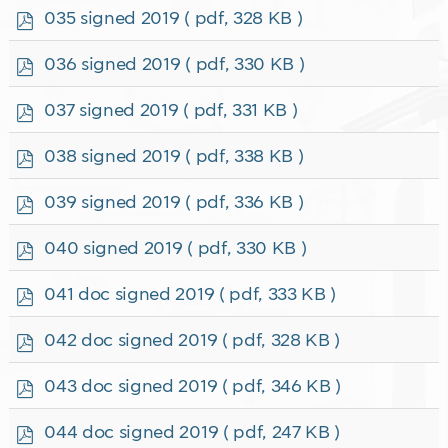
f
p
035 signed 2019
( pdf, 328 KB )
d
f
p
036 signed 2019
( pdf, 330 KB )
d
f
p
037 signed 2019
( pdf, 331 KB )
d
f
p
038 signed 2019
( pdf, 338 KB )
d
f
p
039 signed 2019
( pdf, 336 KB )
d
f
p
040 signed 2019
( pdf, 330 KB )
d
f
p
041 doc signed 2019
( pdf, 333 KB )
d
f
p
042 doc signed 2019
( pdf, 328 KB )
d
f
p
043 doc signed 2019
( pdf, 346 KB )
d
f
p
044 doc signed 2019
( pdf, 247 KB )