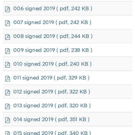
f
p
006 signed 2019
( pdf, 242 KB )
d
f
p
007 signed 2019
( pdf, 242 KB )
d
f
p
008 signed 2019
( pdf, 244 KB )
d
f
p
009 signed 2019
( pdf, 238 KB )
d
f
p
010 signed 2019
( pdf, 240 KB )
d
f
p
011 signed 2019
( pdf, 329 KB )
d
f
p
012 signed 2019
( pdf, 322 KB )
d
f
p
013 signed 2019
( pdf, 320 KB )
d
f
p
014 signed 2019
( pdf, 351 KB )
d
f
p
015 signed 2019
( pdf, 340 KB )