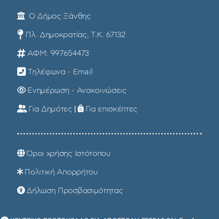
Ο Δήμος Ξάνθης
Πλ. Δημοκρατίας, Τ.Κ. 67132
ΑΦΜ: 997654473
Τηλέφωνα - Email
Ενημέρωση - Ανακοινώσεις
Για Δημότες
|
Για επισκέπτες
Όροι χρήσης Ιστότοπου
Πολιτική Απορρήτου
Δήλωση Προσβασιμότητας