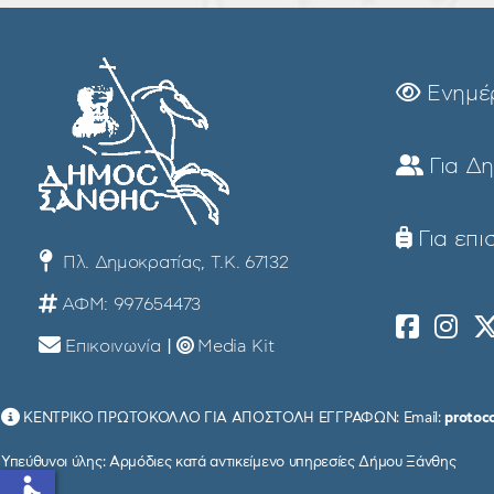
Ενημέ
Για Δ
Για επι
Πλ. Δημοκρατίας, Τ.Κ. 67132
ΑΦΜ: 997654473
Επικοινωνία
|
Media Kit
ΚΕΝΤΡΙΚΟ ΠΡΩΤΟΚΟΛΛΟ ΓΙΑ ΑΠΟΣΤΟΛΗ ΕΓΓΡΑΦΩΝ: Email:
protoc
Υπεύθυνοι ύλης: Αρμόδιες κατά αντικείμενο υπηρεσίες Δήμου Ξάνθης