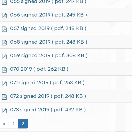
p
065 signed 2019
( pdf, 247 KB )
d
f
p
066 signed 2019
( pdf, 245 KB )
d
f
p
067 signed 2019
( pdf, 248 KB )
d
f
p
068 signed 2019
( pdf, 248 KB )
d
f
p
069 signed 2019
( pdf, 308 KB )
d
f
p
070 2019
( pdf, 262 KB )
d
f
p
071 signed 2019
( pdf, 253 KB )
d
f
p
072 signed 2019
( pdf, 248 KB )
d
f
p
073 signed 2019
( pdf, 432 KB )
d
f
«
1
2