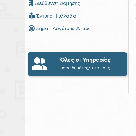
Διεύθυνση Δόμησης
Έντυπα-Φυλλάδια
Σήμα - Λογότυπο Δήμου
Όλες οι Υπηρεσίες
προς δημότες/κατοίκους