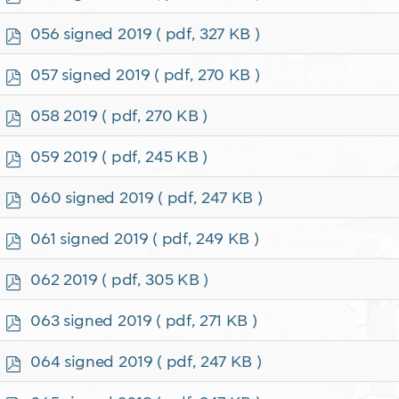
d
f
p
056 signed 2019
( pdf, 327 KB )
d
f
p
057 signed 2019
( pdf, 270 KB )
d
f
p
058 2019
( pdf, 270 KB )
d
f
p
059 2019
( pdf, 245 KB )
d
f
p
060 signed 2019
( pdf, 247 KB )
d
f
p
061 signed 2019
( pdf, 249 KB )
d
f
p
062 2019
( pdf, 305 KB )
d
f
p
063 signed 2019
( pdf, 271 KB )
d
f
p
064 signed 2019
( pdf, 247 KB )
d
f