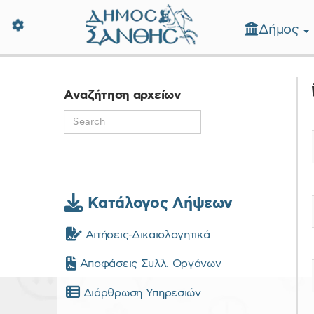
Δήμος
Δήμος Ξάνθης - Επίσημη Ιστοσε
Αναζήτηση αρχείων
Κατάλογος Λήψεων
Αιτήσεις-Δικαιολογητικά
Αποφάσεις Συλλ. Οργάνων
Διάρθρωση Υπηρεσιών