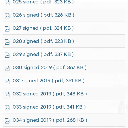
p
025 signed
( pdf, 323 KB )
d
f
p
026 signed
( pdf, 326 KB )
d
f
p
027 signed
( pdf, 324 KB )
d
f
p
028 signed
( pdf, 323 KB )
d
f
p
029 signed
( pdf, 337 KB )
d
f
p
030 signed 2019
( pdf, 367 KB )
d
f
p
031 signed 2019
( pdf, 351 KB )
d
f
p
032 signed 2019
( pdf, 348 KB )
d
f
p
033 signed 2019
( pdf, 341 KB )
d
f
p
034 signed 2019
( pdf, 268 KB )
d