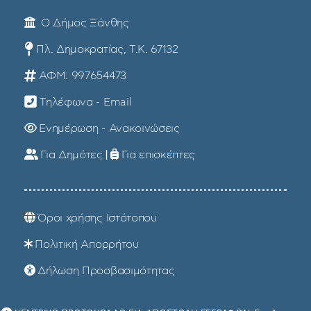
Ο Δήμος Ξάνθης
Πλ. Δημοκρατίας, Τ.Κ. 67132
ΑΦΜ: 997654473
Τηλέφωνα - Email
Ενημέρωση - Ανακοινώσεις
Για Δημότες
|
Για επισκέπτες
Όροι χρήσης Ιστότοπου
Πολιτική Απορρήτου
Δήλωση Προσβασιμότητας