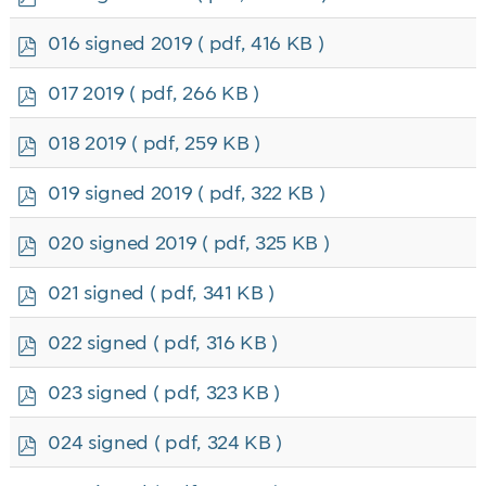
d
f
p
016 signed 2019
( pdf, 416 KB )
d
f
p
017 2019
( pdf, 266 KB )
d
f
p
018 2019
( pdf, 259 KB )
d
f
p
019 signed 2019
( pdf, 322 KB )
d
f
p
020 signed 2019
( pdf, 325 KB )
d
f
p
021 signed
( pdf, 341 KB )
d
f
p
022 signed
( pdf, 316 KB )
d
f
p
023 signed
( pdf, 323 KB )
d
f
p
024 signed
( pdf, 324 KB )
d
f