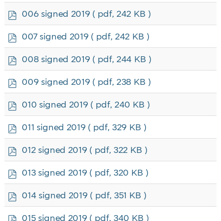
f
p
006 signed 2019
( pdf, 242 KB )
d
f
p
007 signed 2019
( pdf, 242 KB )
d
f
p
008 signed 2019
( pdf, 244 KB )
d
f
p
009 signed 2019
( pdf, 238 KB )
d
f
p
010 signed 2019
( pdf, 240 KB )
d
f
p
011 signed 2019
( pdf, 329 KB )
d
f
p
012 signed 2019
( pdf, 322 KB )
d
f
p
013 signed 2019
( pdf, 320 KB )
d
f
p
014 signed 2019
( pdf, 351 KB )
d
f
p
015 signed 2019
( pdf, 340 KB )