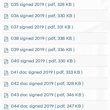
f
p
035 signed 2019
( pdf, 328 KB )
d
f
p
036 signed 2019
( pdf, 330 KB )
d
f
p
037 signed 2019
( pdf, 331 KB )
d
f
p
038 signed 2019
( pdf, 338 KB )
d
f
p
039 signed 2019
( pdf, 336 KB )
d
f
p
040 signed 2019
( pdf, 330 KB )
d
f
p
041 doc signed 2019
( pdf, 333 KB )
d
f
p
042 doc signed 2019
( pdf, 328 KB )
d
f
p
043 doc signed 2019
( pdf, 346 KB )
d
f
p
044 doc signed 2019
( pdf, 247 KB )