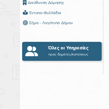
Διεύθυνση Δόμησης
Έντυπα-Φυλλάδια
Σήμα - Λογότυπο Δήμου
Όλες οι Υπηρεσίες
προς δημότες/κατοίκους