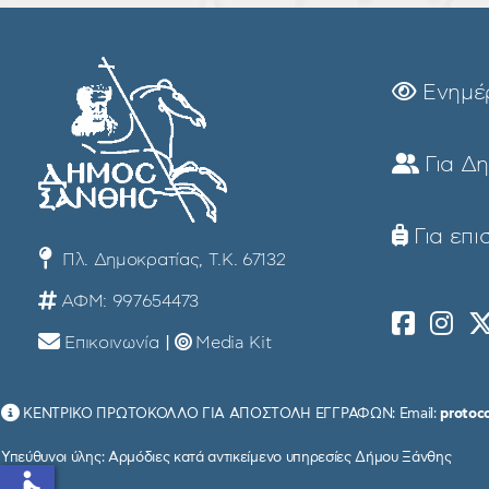
Ενημέ
Για Δ
Για επι
Πλ. Δημοκρατίας, Τ.Κ. 67132
ΑΦΜ: 997654473
Επικοινωνία
|
Media Kit
ΚΕΝΤΡΙΚΟ ΠΡΩΤΟΚΟΛΛΟ ΓΙΑ ΑΠΟΣΤΟΛΗ ΕΓΓΡΑΦΩΝ: Email:
protoc
Υπεύθυνοι ύλης: Αρμόδιες κατά αντικείμενο υπηρεσίες Δήμου Ξάνθης