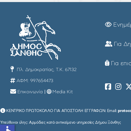
Ενημέ
Για Δ
Για επι
Πλ. Δημοκρατίας, Τ.Κ. 67132
ΑΦΜ: 997654473
Επικοινωνία
|
Media Kit
ΚΕΝΤΡΙΚΟ ΠΡΩΤΟΚΟΛΛΟ ΓΙΑ ΑΠΟΣΤΟΛΗ ΕΓΓΡΑΦΩΝ: Email:
protoc
Υπεύθυνοι ύλης: Αρμόδιες κατά αντικείμενο υπηρεσίες Δήμου Ξάνθης