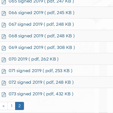
p
065 signed 2019
( pdf, 247 KB )
d
f
p
066 signed 2019
( pdf, 245 KB )
d
f
p
067 signed 2019
( pdf, 248 KB )
d
f
p
068 signed 2019
( pdf, 248 KB )
d
f
p
069 signed 2019
( pdf, 308 KB )
d
f
p
070 2019
( pdf, 262 KB )
d
f
p
071 signed 2019
( pdf, 253 KB )
d
f
p
072 signed 2019
( pdf, 248 KB )
d
f
p
073 signed 2019
( pdf, 432 KB )
d
f
«
1
2