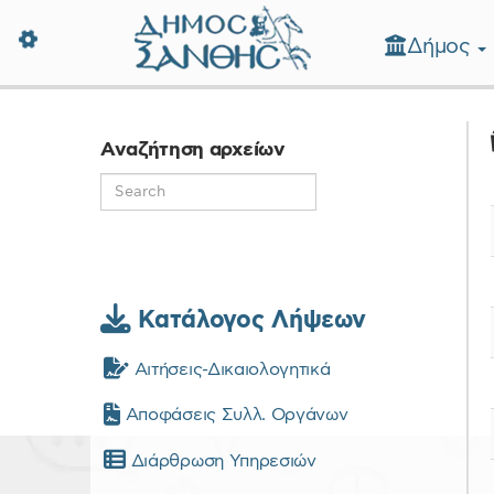
Δήμος
Δήμος Ξάνθης - Επίσημη Ιστοσε
Αναζήτηση αρχείων
Κατάλογος Λήψεων
Αιτήσεις-Δικαιολογητικά
Αποφάσεις Συλλ. Οργάνων
Διάρθρωση Υπηρεσιών