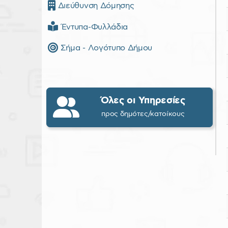
Διεύθυνση Δόμησης
Έντυπα-Φυλλάδια
Σήμα - Λογότυπο Δήμου
Όλες οι Υπηρεσίες
προς δημότες/κατοίκους