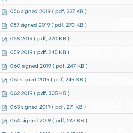
d
f
p
056 signed 2019
( pdf, 327 KB )
d
f
p
057 signed 2019
( pdf, 270 KB )
d
f
p
058 2019
( pdf, 270 KB )
d
f
p
059 2019
( pdf, 245 KB )
d
f
p
060 signed 2019
( pdf, 247 KB )
d
f
p
061 signed 2019
( pdf, 249 KB )
d
f
p
062 2019
( pdf, 305 KB )
d
f
p
063 signed 2019
( pdf, 271 KB )
d
f
p
064 signed 2019
( pdf, 247 KB )
d
f