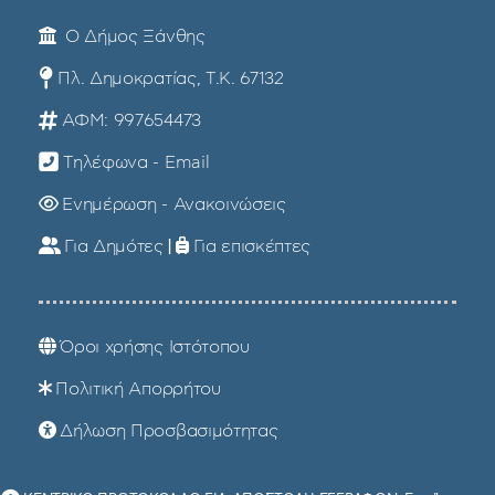
Ο Δήμος Ξάνθης
Πλ. Δημοκρατίας, Τ.Κ. 67132
ΑΦΜ: 997654473
Τηλέφωνα - Email
Ενημέρωση - Ανακοινώσεις
Για Δημότες
|
Για επισκέπτες
Όροι χρήσης Ιστότοπου
Πολιτική Απορρήτου
Δήλωση Προσβασιμότητας