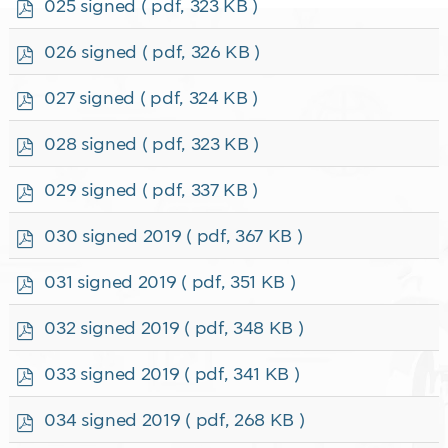
p
025 signed
( pdf, 323 KB )
d
f
p
026 signed
( pdf, 326 KB )
d
f
p
027 signed
( pdf, 324 KB )
d
f
p
028 signed
( pdf, 323 KB )
d
f
p
029 signed
( pdf, 337 KB )
d
f
p
030 signed 2019
( pdf, 367 KB )
d
f
p
031 signed 2019
( pdf, 351 KB )
d
f
p
032 signed 2019
( pdf, 348 KB )
d
f
p
033 signed 2019
( pdf, 341 KB )
d
f
p
034 signed 2019
( pdf, 268 KB )
d