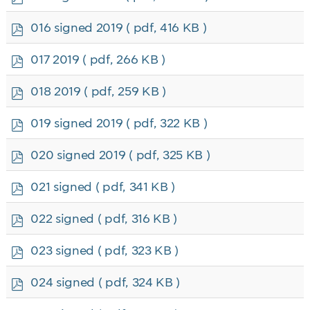
d
f
p
016 signed 2019
( pdf, 416 KB )
d
f
p
017 2019
( pdf, 266 KB )
d
f
p
018 2019
( pdf, 259 KB )
d
f
p
019 signed 2019
( pdf, 322 KB )
d
f
p
020 signed 2019
( pdf, 325 KB )
d
f
p
021 signed
( pdf, 341 KB )
d
f
p
022 signed
( pdf, 316 KB )
d
f
p
023 signed
( pdf, 323 KB )
d
f
p
024 signed
( pdf, 324 KB )
d
f