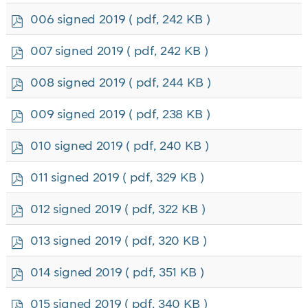
f
p
006 signed 2019
( pdf, 242 KB )
d
f
p
007 signed 2019
( pdf, 242 KB )
d
f
p
008 signed 2019
( pdf, 244 KB )
d
f
p
009 signed 2019
( pdf, 238 KB )
d
f
p
010 signed 2019
( pdf, 240 KB )
d
f
p
011 signed 2019
( pdf, 329 KB )
d
f
p
012 signed 2019
( pdf, 322 KB )
d
f
p
013 signed 2019
( pdf, 320 KB )
d
f
p
014 signed 2019
( pdf, 351 KB )
d
f
p
015 signed 2019
( pdf, 340 KB )