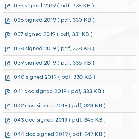
f
p
035 signed 2019
( pdf, 328 KB )
d
f
p
036 signed 2019
( pdf, 330 KB )
d
f
p
037 signed 2019
( pdf, 331 KB )
d
f
p
038 signed 2019
( pdf, 338 KB )
d
f
p
039 signed 2019
( pdf, 336 KB )
d
f
p
040 signed 2019
( pdf, 330 KB )
d
f
p
041 doc signed 2019
( pdf, 333 KB )
d
f
p
042 doc signed 2019
( pdf, 328 KB )
d
f
p
043 doc signed 2019
( pdf, 346 KB )
d
f
p
044 doc signed 2019
( pdf, 247 KB )