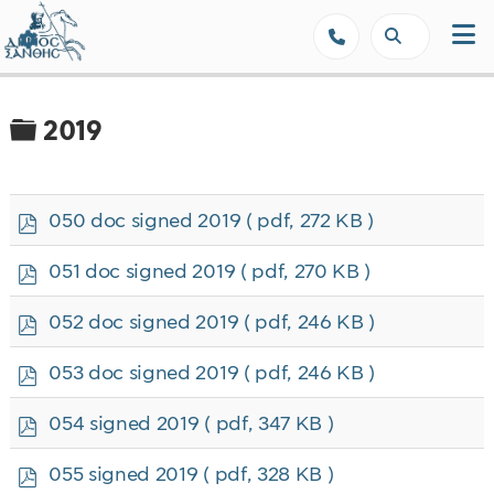
Δήμος Ξάνθης - Επίσημη Ιστοσε
Φάκελος
2019
p
050 doc signed 2019
( pdf, 272 KB )
d
f
p
051 doc signed 2019
( pdf, 270 KB )
d
f
p
052 doc signed 2019
( pdf, 246 KB )
d
f
p
053 doc signed 2019
( pdf, 246 KB )
d
f
p
054 signed 2019
( pdf, 347 KB )
d
f
p
055 signed 2019
( pdf, 328 KB )
d