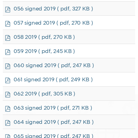
f
p
056 signed 2019
( pdf, 327 KB )
d
f
p
057 signed 2019
( pdf, 270 KB )
d
f
p
058 2019
( pdf, 270 KB )
d
f
p
059 2019
( pdf, 245 KB )
d
f
p
060 signed 2019
( pdf, 247 KB )
d
f
p
061 signed 2019
( pdf, 249 KB )
d
f
p
062 2019
( pdf, 305 KB )
d
f
p
063 signed 2019
( pdf, 271 KB )
d
f
p
064 signed 2019
( pdf, 247 KB )
d
f
p
065 signed 2019
( pdf, 247 KB )