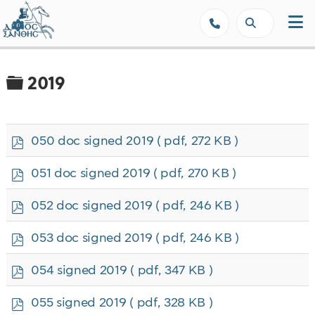
Δήμος Ξάνθης - Επίσημη Ιστοσε
Φάκελος
2019
p
050 doc signed 2019
( pdf, 272 KB )
d
f
p
051 doc signed 2019
( pdf, 270 KB )
d
f
p
052 doc signed 2019
( pdf, 246 KB )
d
f
p
053 doc signed 2019
( pdf, 246 KB )
d
f
p
054 signed 2019
( pdf, 347 KB )
d
f
p
055 signed 2019
( pdf, 328 KB )
d