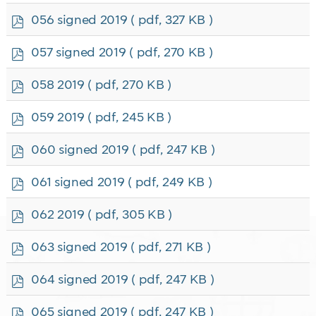
f
p
056 signed 2019
( pdf, 327 KB )
d
f
p
057 signed 2019
( pdf, 270 KB )
d
f
p
058 2019
( pdf, 270 KB )
d
f
p
059 2019
( pdf, 245 KB )
d
f
p
060 signed 2019
( pdf, 247 KB )
d
f
p
061 signed 2019
( pdf, 249 KB )
d
f
p
062 2019
( pdf, 305 KB )
d
f
p
063 signed 2019
( pdf, 271 KB )
d
f
p
064 signed 2019
( pdf, 247 KB )
d
f
p
065 signed 2019
( pdf, 247 KB )