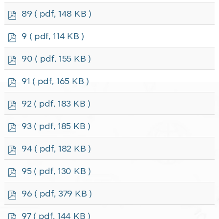
f
p
89
( pdf, 148 KB )
d
f
p
9
( pdf, 114 KB )
d
f
p
90
( pdf, 155 KB )
d
f
p
91
( pdf, 165 KB )
d
f
p
92
( pdf, 183 KB )
d
f
p
93
( pdf, 185 KB )
d
f
p
94
( pdf, 182 KB )
d
f
p
95
( pdf, 130 KB )
d
f
p
96
( pdf, 379 KB )
d
f
p
97
( pdf, 144 KB )