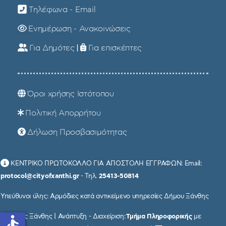
Τηλέφωνα - Email
Ενημέρωση - Ανακοινώσεις
Για Δημότες
|
Για επισκέπτες
Όροι χρήσης Ιστότοπου
Πολιτική Απορρήτου
Δήλωση Προσβασιμότητας
ΚΕΝΤΡΙΚΟ ΠΡΩΤΟΚΟΛΛΟ ΓΙΑ ΑΠΟΣΤΟΛΗ ΕΓΓΡΑΦΩΝ: Email:
protocol@cityofxanthi.gr
- Τηλ.
25413-50814
Υπεύθυνοι ύλης: Αρμόδιες κατά αντικείμενο υπηρεσίες Δήμου Ξάνθης
© Δήμος Ξάνθης | Ανάπτυξη - Διαχείριση:
Τμήμα Πληροφορικής
με
accessible