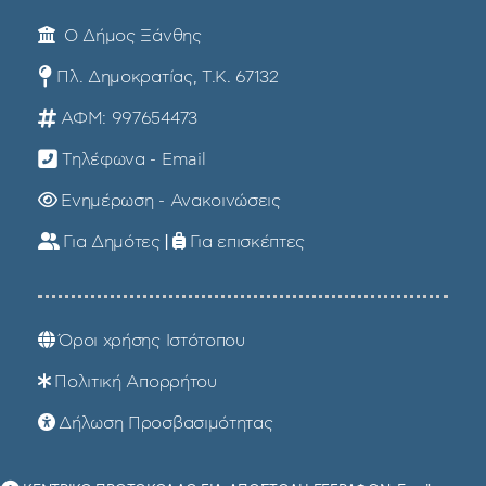
Ο Δήμος Ξάνθης
Πλ. Δημοκρατίας, Τ.Κ. 67132
ΑΦΜ: 997654473
Τηλέφωνα - Email
Ενημέρωση - Ανακοινώσεις
Για Δημότες
|
Για επισκέπτες
Όροι χρήσης Ιστότοπου
Πολιτική Απορρήτου
Δήλωση Προσβασιμότητας