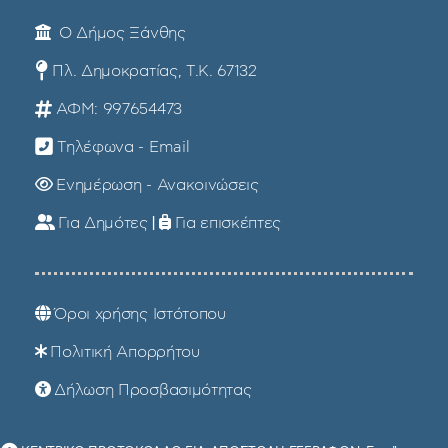
Ο Δήμος Ξάνθης
Πλ. Δημοκρατίας, Τ.Κ. 67132
ΑΦΜ: 997654473
Τηλέφωνα - Email
Ενημέρωση - Ανακοινώσεις
Για Δημότες
|
Για επισκέπτες
Όροι χρήσης Ιστότοπου
Πολιτική Απορρήτου
Δήλωση Προσβασιμότητας