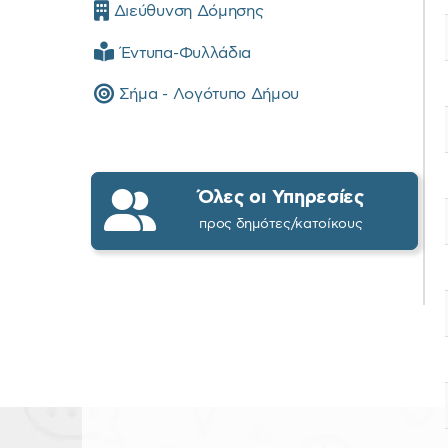
Διεύθυνση Δόμησης
Έντυπα-Φυλλάδια
Σήμα - Λογότυπο Δήμου
Όλες οι Υπηρεσίες
προς δημότες/κατοίκους