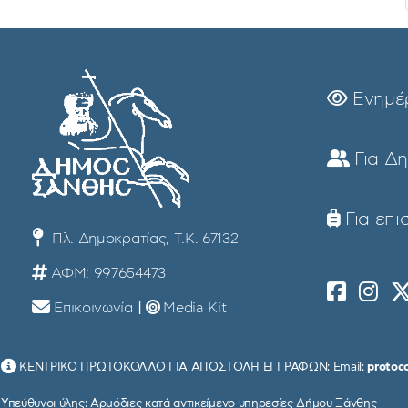
Ενημέ
Για Δ
Για επι
Πλ. Δημοκρατίας, Τ.Κ. 67132
ΑΦΜ: 997654473
Επικοινωνία
|
Media Kit
ΚΕΝΤΡΙΚΟ ΠΡΩΤΟΚΟΛΛΟ ΓΙΑ ΑΠΟΣΤΟΛΗ ΕΓΓΡΑΦΩΝ: Email:
protoc
Υπεύθυνοι ύλης: Αρμόδιες κατά αντικείμενο υπηρεσίες Δήμου Ξάνθης