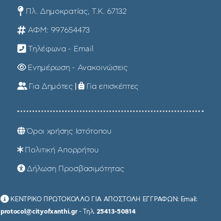
Πλ. Δημοκρατίας, Τ.Κ. 67132
ΑΦΜ: 997654473
Τηλέφωνα - Email
Ενημέρωση - Ανακοινώσεις
Για Δημότες
|
Για επισκέπτες
Όροι χρήσης Ιστότοπου
Πολιτική Απορρήτου
Δήλωση Προσβασιμότητας
ΚΕΝΤΡΙΚΟ ΠΡΩΤΟΚΟΛΛΟ ΓΙΑ ΑΠΟΣΤΟΛΗ ΕΓΓΡΑΦΩΝ: Email:
protocol@cityofxanthi.gr
- Τηλ.
25413-50814