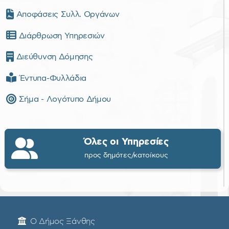
Αποφάσεις Συλλ. Οργάνων
Διάρθρωση Υπηρεσιών
Διεύθυνση Δόμησης
Έντυπα-Φυλλάδια
Σήμα - Λογότυπο Δήμου
Όλες οι Υπηρεσίες
προς δημότες/κατοίκους
Ο Δήμος Ξάνθης