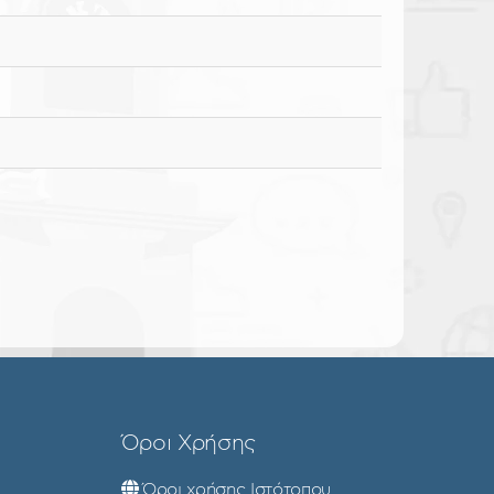
Όροι Χρήσης
Όροι χρήσης Ιστότοπου