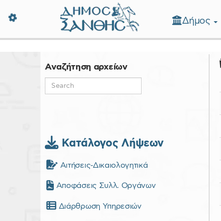
Δήμος
Δήμος Ξάνθης - Επίσημη Ιστοσε
Αναζήτηση αρχείων
Κατάλογος Λήψεων
Αιτήσεις-Δικαιολογητικά
Αποφάσεις Συλλ. Οργάνων
Διάρθρωση Υπηρεσιών