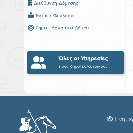
Διεύθυνση Δόμησης
Έντυπα-Φυλλάδια
Σήμα - Λογότυπο Δήμου
Όλες οι Υπηρεσίες
προς δημότες/κατοίκους
Ενημέ