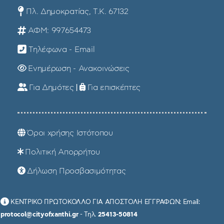
Πλ. Δημοκρατίας, Τ.Κ. 67132
ΑΦΜ: 997654473
Τηλέφωνα - Email
Ενημέρωση - Ανακοινώσεις
Για Δημότες
|
Για επισκέπτες
Όροι χρήσης Ιστότοπου
Πολιτική Απορρήτου
Δήλωση Προσβασιμότητας
ΚΕΝΤΡΙΚΟ ΠΡΩΤΟΚΟΛΛΟ ΓΙΑ ΑΠΟΣΤΟΛΗ ΕΓΓΡΑΦΩΝ: Email:
protocol@cityofxanthi.gr
- Τηλ.
25413-50814