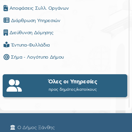
Αποφάσεις Συλλ. Οργάνων
Διάρθρωση Υπηρεσιών
Διεύθυνση Δόμησης
Έντυπα-Φυλλάδια
Σήμα - Λογότυπο Δήμου
Όλες οι Υπηρεσίες
προς δημότες/κατοίκους
Ο Δήμος Ξάνθης