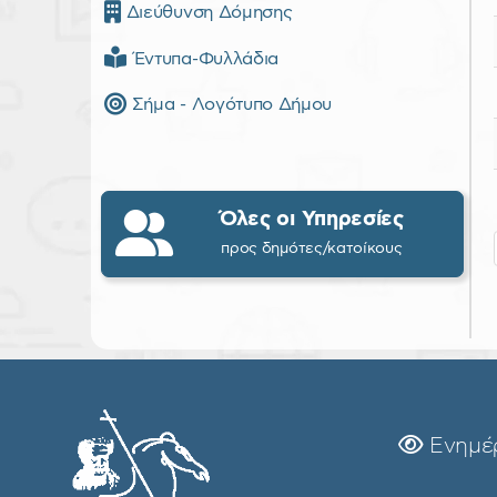
Διεύθυνση Δόμησης
Έντυπα-Φυλλάδια
Σήμα - Λογότυπο Δήμου
Όλες οι Υπηρεσίες
προς δημότες/κατοίκους
Ενημέ