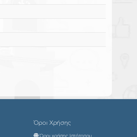
Όροι Χρήσης
Όροι χρήσης Ιστότοπου