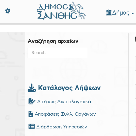
Δήμος
Δήμος Ξάνθης - Επίσημη Ιστοσε
Αναζήτηση αρχείων
Κατάλογος Λήψεων
Αιτήσεις-Δικαιολογητικά
Αποφάσεις Συλλ. Οργάνων
Διάρθρωση Υπηρεσιών