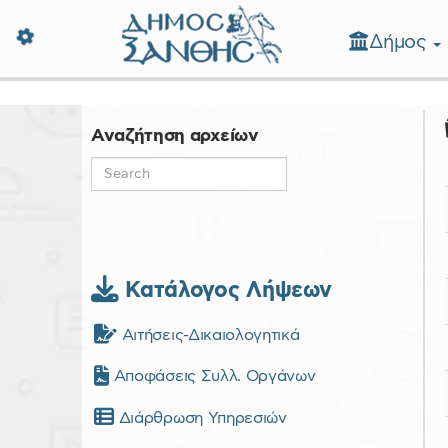
Δήμος
Δήμος Ξάνθης - Επίσημη Ιστοσε
Αναζήτηση αρχείων
Κατάλογος Λήψεων
Αιτήσεις-Δικαιολογητικά
Αποφάσεις Συλλ. Οργάνων
Διάρθρωση Υπηρεσιών