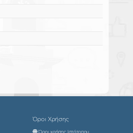
Όροι Χρήσης
Όροι χρήσης Ιστότοπου