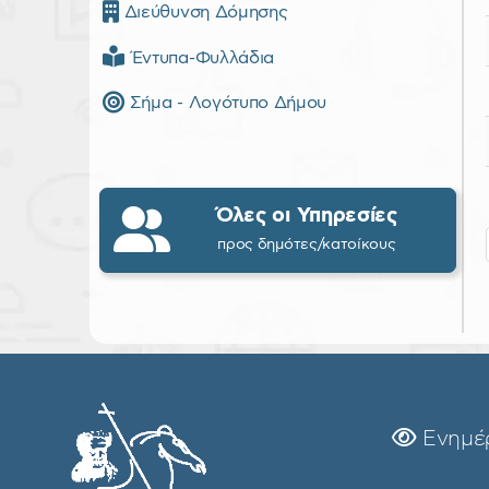
Διεύθυνση Δόμησης
Έντυπα-Φυλλάδια
Σήμα - Λογότυπο Δήμου
Όλες οι Υπηρεσίες
προς δημότες/κατοίκους
Ενημέ