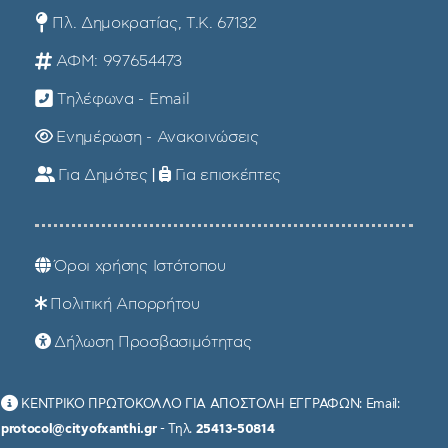
Πλ. Δημοκρατίας, Τ.Κ. 67132
ΑΦΜ: 997654473
Τηλέφωνα - Email
Ενημέρωση - Ανακοινώσεις
Για Δημότες
|
Για επισκέπτες
Όροι χρήσης Ιστότοπου
Πολιτική Απορρήτου
Δήλωση Προσβασιμότητας
ΚΕΝΤΡΙΚΟ ΠΡΩΤΟΚΟΛΛΟ ΓΙΑ ΑΠΟΣΤΟΛΗ ΕΓΓΡΑΦΩΝ: Email:
protocol@cityofxanthi.gr
- Τηλ.
25413-50814