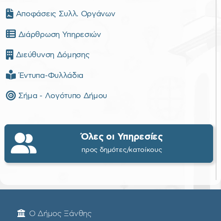
Αποφάσεις Συλλ. Οργάνων
Διάρθρωση Υπηρεσιών
Διεύθυνση Δόμησης
Έντυπα-Φυλλάδια
Σήμα - Λογότυπο Δήμου
Όλες οι Υπηρεσίες
προς δημότες/κατοίκους
Ο Δήμος Ξάνθης