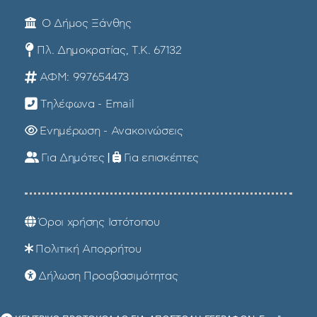
Ο Δήμος Ξάνθης
Πλ. Δημοκρατίας, Τ.Κ. 67132
ΑΦΜ: 997654473
Τηλέφωνα - Email
Ενημέρωση - Ανακοινώσεις
Για Δημότες
|
Για επισκέπτες
Όροι χρήσης Ιστότοπου
Πολιτική Απορρήτου
Δήλωση Προσβασιμότητας