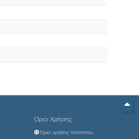
Όροι Χρήσης
Όροι χρήσης Ιστότοπου