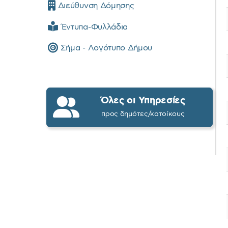
Διεύθυνση Δόμησης
Έντυπα-Φυλλάδια
Σήμα - Λογότυπο Δήμου
Όλες οι Υπηρεσίες
προς δημότες/κατοίκους