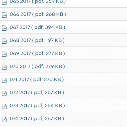
p
065 2017
( pdf, 269 KB )
d
f
p
066 2017
( pdf, 268 KB )
d
f
p
067 2017
( pdf, 394 KB )
d
f
p
068 2017
( pdf, 197 KB )
d
f
p
069 2017
( pdf, 277 KB )
d
f
p
070 2017
( pdf, 279 KB )
d
f
p
071 2017
( pdf, 270 KB )
d
f
p
072 2017
( pdf, 267 KB )
d
f
p
073 2017
( pdf, 264 KB )
d
f
p
074 2017
( pdf, 267 KB )
d