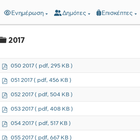
Ενημέρωση
Δημότες
Επισκέπτες
λίδα
Φάκελος
2017
p
050 2017
( pdf, 295 KB )
d
f
p
051 2017
( pdf, 456 KB )
d
f
p
052 2017
( pdf, 504 KB )
d
f
p
053 2017
( pdf, 408 KB )
d
f
p
054 2017
( pdf, 517 KB )
d
f
p
055 2017
( pdf, 667 KB )