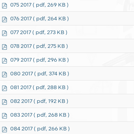
f
p
075 2017
( pdf, 269 KB )
d
f
p
076 2017
( pdf, 264 KB )
d
f
p
077 2017
( pdf, 273 KB )
d
f
p
078 2017
( pdf, 275 KB )
d
f
p
079 2017
( pdf, 296 KB )
d
f
p
080 2017
( pdf, 374 KB )
d
f
p
081 2017
( pdf, 288 KB )
d
f
p
082 2017
( pdf, 192 KB )
d
f
p
083 2017
( pdf, 268 KB )
d
f
p
084 2017
( pdf, 266 KB )
d