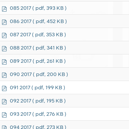
f
p
085 2017
( pdf, 393 KB )
d
f
p
086 2017
( pdf, 452 KB )
d
f
p
087 2017
( pdf, 353 KB )
d
f
p
088 2017
( pdf, 341 KB )
d
f
p
089 2017
( pdf, 261 KB )
d
f
p
090 2017
( pdf, 200 KB )
d
f
p
091 2017
( pdf, 199 KB )
d
f
p
092 2017
( pdf, 195 KB )
d
f
p
093 2017
( pdf, 276 KB )
d
f
p
094 2017
( pdf, 273 KB )