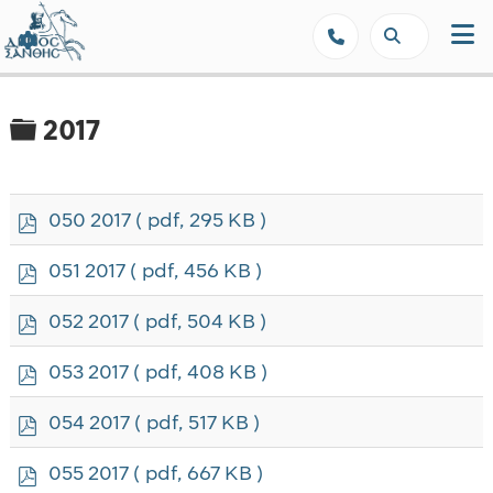
Δήμος Ξάνθης - Επίσημη Ιστοσε
Φάκελος
2017
p
050 2017
( pdf, 295 KB )
d
f
p
051 2017
( pdf, 456 KB )
d
f
p
052 2017
( pdf, 504 KB )
d
f
p
053 2017
( pdf, 408 KB )
d
f
p
054 2017
( pdf, 517 KB )
d
f
p
055 2017
( pdf, 667 KB )
d