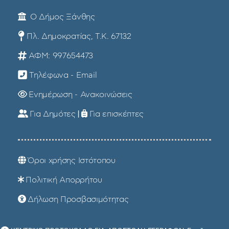
Ο Δήμος Ξάνθης
Πλ. Δημοκρατίας, Τ.Κ. 67132
ΑΦΜ: 997654473
Τηλέφωνα - Email
Ενημέρωση - Ανακοινώσεις
Για Δημότες
|
Για επισκέπτες
Όροι χρήσης Ιστότοπου
Πολιτική Απορρήτου
Δήλωση Προσβασιμότητας