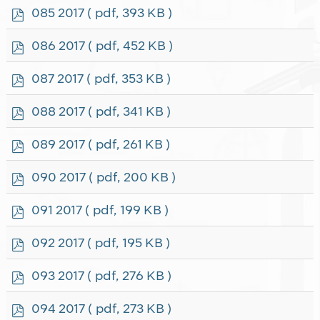
f
p
085 2017
( pdf, 393 KB )
d
f
p
086 2017
( pdf, 452 KB )
d
f
p
087 2017
( pdf, 353 KB )
d
f
p
088 2017
( pdf, 341 KB )
d
f
p
089 2017
( pdf, 261 KB )
d
f
p
090 2017
( pdf, 200 KB )
d
f
p
091 2017
( pdf, 199 KB )
d
f
p
092 2017
( pdf, 195 KB )
d
f
p
093 2017
( pdf, 276 KB )
d
f
p
094 2017
( pdf, 273 KB )