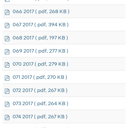
d
f
p
066 2017
( pdf, 268 KB )
d
f
p
067 2017
( pdf, 394 KB )
d
f
p
068 2017
( pdf, 197 KB )
d
f
p
069 2017
( pdf, 277 KB )
d
f
p
070 2017
( pdf, 279 KB )
d
f
p
071 2017
( pdf, 270 KB )
d
f
p
072 2017
( pdf, 267 KB )
d
f
p
073 2017
( pdf, 264 KB )
d
f
p
074 2017
( pdf, 267 KB )
d
f