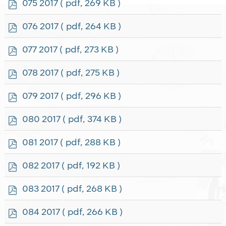
p
075 2017
( pdf, 269 KB )
d
f
p
076 2017
( pdf, 264 KB )
d
f
p
077 2017
( pdf, 273 KB )
d
f
p
078 2017
( pdf, 275 KB )
d
f
p
079 2017
( pdf, 296 KB )
d
f
p
080 2017
( pdf, 374 KB )
d
f
p
081 2017
( pdf, 288 KB )
d
f
p
082 2017
( pdf, 192 KB )
d
f
p
083 2017
( pdf, 268 KB )
d
f
p
084 2017
( pdf, 266 KB )
d