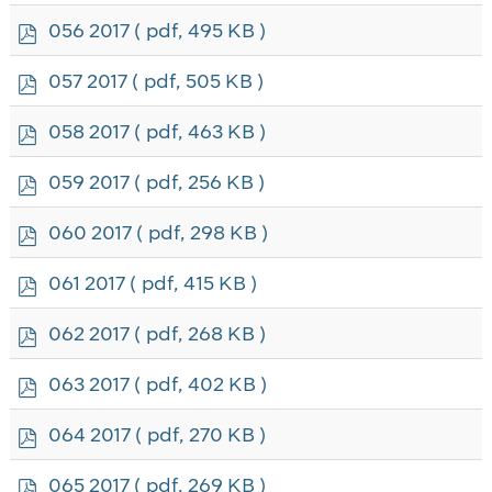
f
p
056 2017
( pdf, 495 KB )
d
f
p
057 2017
( pdf, 505 KB )
d
f
p
058 2017
( pdf, 463 KB )
d
f
p
059 2017
( pdf, 256 KB )
d
f
p
060 2017
( pdf, 298 KB )
d
f
p
061 2017
( pdf, 415 KB )
d
f
p
062 2017
( pdf, 268 KB )
d
f
p
063 2017
( pdf, 402 KB )
d
f
p
064 2017
( pdf, 270 KB )
d
f
p
065 2017
( pdf, 269 KB )