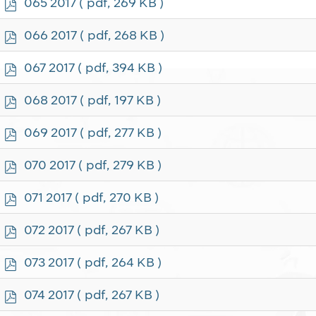
p
065 2017
( pdf, 269 KB )
d
f
p
066 2017
( pdf, 268 KB )
d
f
p
067 2017
( pdf, 394 KB )
d
f
p
068 2017
( pdf, 197 KB )
d
f
p
069 2017
( pdf, 277 KB )
d
f
p
070 2017
( pdf, 279 KB )
d
f
p
071 2017
( pdf, 270 KB )
d
f
p
072 2017
( pdf, 267 KB )
d
f
p
073 2017
( pdf, 264 KB )
d
f
p
074 2017
( pdf, 267 KB )
d