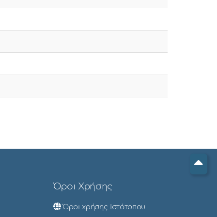
Όροι Χρήσης
Όροι χρήσης Ιστότοπου