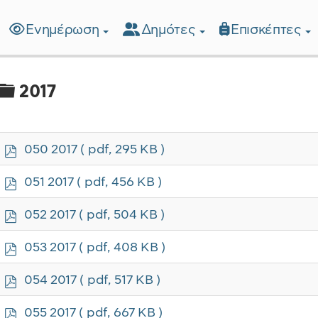
Ενημέρωση
Δημότες
Επισκέπτες
λίδα
Φάκελος
2017
p
050 2017
( pdf, 295 KB )
d
f
p
051 2017
( pdf, 456 KB )
d
f
p
052 2017
( pdf, 504 KB )
d
f
p
053 2017
( pdf, 408 KB )
d
f
p
054 2017
( pdf, 517 KB )
d
f
p
055 2017
( pdf, 667 KB )