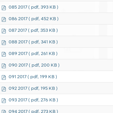
f
p
085 2017
( pdf, 393 KB )
d
f
p
086 2017
( pdf, 452 KB )
d
f
p
087 2017
( pdf, 353 KB )
d
f
p
088 2017
( pdf, 341 KB )
d
f
p
089 2017
( pdf, 261 KB )
d
f
p
090 2017
( pdf, 200 KB )
d
f
p
091 2017
( pdf, 199 KB )
d
f
p
092 2017
( pdf, 195 KB )
d
f
p
093 2017
( pdf, 276 KB )
d
f
p
094 2017
( pdf, 273 KB )