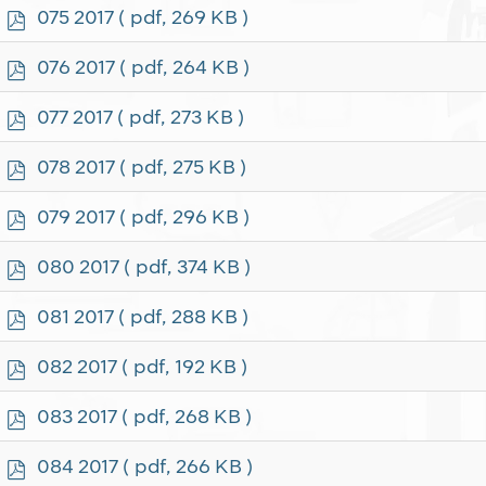
f
p
075 2017
( pdf, 269 KB )
d
f
p
076 2017
( pdf, 264 KB )
d
f
p
077 2017
( pdf, 273 KB )
d
f
p
078 2017
( pdf, 275 KB )
d
f
p
079 2017
( pdf, 296 KB )
d
f
p
080 2017
( pdf, 374 KB )
d
f
p
081 2017
( pdf, 288 KB )
d
f
p
082 2017
( pdf, 192 KB )
d
f
p
083 2017
( pdf, 268 KB )
d
f
p
084 2017
( pdf, 266 KB )
d