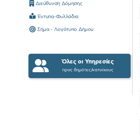
Διεύθυνση Δόμησης
Έντυπα-Φυλλάδια
Σήμα - Λογότυπο Δήμου
Όλες οι Υπηρεσίες
προς δημότες/κατοίκους