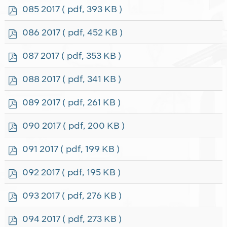
f
p
085 2017
( pdf, 393 KB )
d
f
p
086 2017
( pdf, 452 KB )
d
f
p
087 2017
( pdf, 353 KB )
d
f
p
088 2017
( pdf, 341 KB )
d
f
p
089 2017
( pdf, 261 KB )
d
f
p
090 2017
( pdf, 200 KB )
d
f
p
091 2017
( pdf, 199 KB )
d
f
p
092 2017
( pdf, 195 KB )
d
f
p
093 2017
( pdf, 276 KB )
d
f
p
094 2017
( pdf, 273 KB )