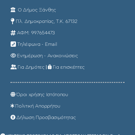
Ο Δήμος Ξάνθης
Πλ. Δημοκρατίας, Τ.Κ. 67132
ΑΦΜ: 997654473
Τηλέφωνα - Email
Ενημέρωση - Ανακοινώσεις
Για Δημότες
|
Για επισκέπτες
Όροι χρήσης Ιστότοπου
Πολιτική Απορρήτου
Δήλωση Προσβασιμότητας