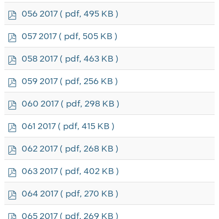
f
p
056 2017
( pdf, 495 KB )
d
f
p
057 2017
( pdf, 505 KB )
d
f
p
058 2017
( pdf, 463 KB )
d
f
p
059 2017
( pdf, 256 KB )
d
f
p
060 2017
( pdf, 298 KB )
d
f
p
061 2017
( pdf, 415 KB )
d
f
p
062 2017
( pdf, 268 KB )
d
f
p
063 2017
( pdf, 402 KB )
d
f
p
064 2017
( pdf, 270 KB )
d
f
p
065 2017
( pdf, 269 KB )