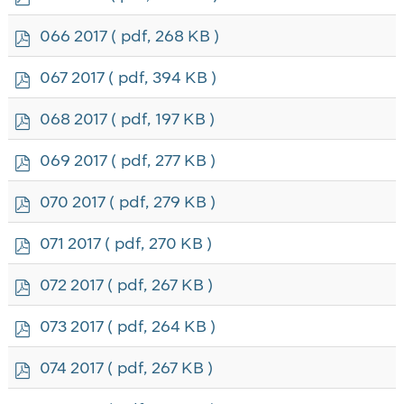
d
f
p
066 2017
( pdf, 268 KB )
d
f
p
067 2017
( pdf, 394 KB )
d
f
p
068 2017
( pdf, 197 KB )
d
f
p
069 2017
( pdf, 277 KB )
d
f
p
070 2017
( pdf, 279 KB )
d
f
p
071 2017
( pdf, 270 KB )
d
f
p
072 2017
( pdf, 267 KB )
d
f
p
073 2017
( pdf, 264 KB )
d
f
p
074 2017
( pdf, 267 KB )
d
f