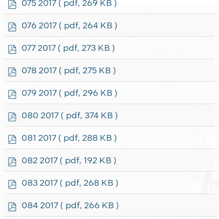
p
075 2017
( pdf, 269 KB )
d
f
p
076 2017
( pdf, 264 KB )
d
f
p
077 2017
( pdf, 273 KB )
d
f
p
078 2017
( pdf, 275 KB )
d
f
p
079 2017
( pdf, 296 KB )
d
f
p
080 2017
( pdf, 374 KB )
d
f
p
081 2017
( pdf, 288 KB )
d
f
p
082 2017
( pdf, 192 KB )
d
f
p
083 2017
( pdf, 268 KB )
d
f
p
084 2017
( pdf, 266 KB )
d