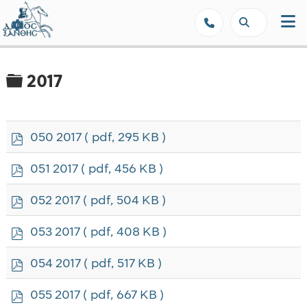
Δήμος Ξάνθης - Επίσημη Ιστοσε
Φάκελος
2017
p
050 2017
( pdf, 295 KB )
d
f
p
051 2017
( pdf, 456 KB )
d
f
p
052 2017
( pdf, 504 KB )
d
f
p
053 2017
( pdf, 408 KB )
d
f
p
054 2017
( pdf, 517 KB )
d
f
p
055 2017
( pdf, 667 KB )
d