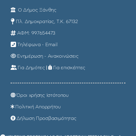
Ο Δήμος Ξάνθης
Πλ. Δημοκρατίας, Τ.Κ. 67132
ΑΦΜ: 997654473
Τηλέφωνα - Email
Ενημέρωση - Ανακοινώσεις
Για Δημότες
|
Για επισκέπτες
Όροι χρήσης Ιστότοπου
Πολιτική Απορρήτου
Δήλωση Προσβασιμότητας