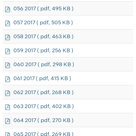
f
p
056 2017
( pdf, 495 KB )
d
f
p
057 2017
( pdf, 505 KB )
d
f
p
058 2017
( pdf, 463 KB )
d
f
p
059 2017
( pdf, 256 KB )
d
f
p
060 2017
( pdf, 298 KB )
d
f
p
061 2017
( pdf, 415 KB )
d
f
p
062 2017
( pdf, 268 KB )
d
f
p
063 2017
( pdf, 402 KB )
d
f
p
064 2017
( pdf, 270 KB )
d
f
p
065 2017
( pdf, 269 KB )