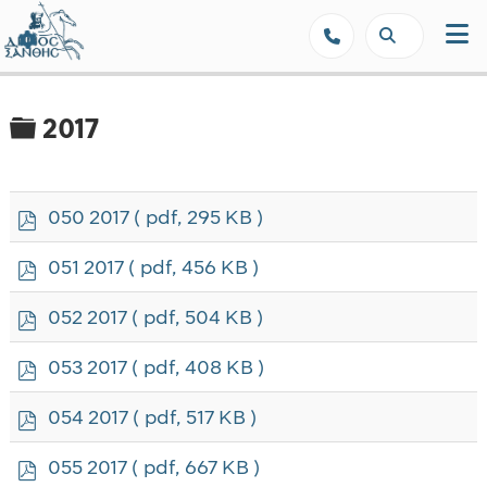
Δήμος Ξάνθης - Επίσημη Ιστοσε
Φάκελος
2017
p
050 2017
( pdf, 295 KB )
d
f
p
051 2017
( pdf, 456 KB )
d
f
p
052 2017
( pdf, 504 KB )
d
f
p
053 2017
( pdf, 408 KB )
d
f
p
054 2017
( pdf, 517 KB )
d
f
p
055 2017
( pdf, 667 KB )
d