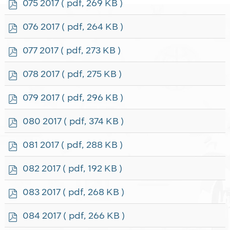
p
075 2017
( pdf, 269 KB )
d
f
p
076 2017
( pdf, 264 KB )
d
f
p
077 2017
( pdf, 273 KB )
d
f
p
078 2017
( pdf, 275 KB )
d
f
p
079 2017
( pdf, 296 KB )
d
f
p
080 2017
( pdf, 374 KB )
d
f
p
081 2017
( pdf, 288 KB )
d
f
p
082 2017
( pdf, 192 KB )
d
f
p
083 2017
( pdf, 268 KB )
d
f
p
084 2017
( pdf, 266 KB )
d