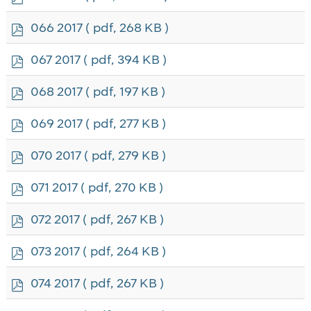
d
f
p
066 2017
( pdf, 268 KB )
d
f
p
067 2017
( pdf, 394 KB )
d
f
p
068 2017
( pdf, 197 KB )
d
f
p
069 2017
( pdf, 277 KB )
d
f
p
070 2017
( pdf, 279 KB )
d
f
p
071 2017
( pdf, 270 KB )
d
f
p
072 2017
( pdf, 267 KB )
d
f
p
073 2017
( pdf, 264 KB )
d
f
p
074 2017
( pdf, 267 KB )
d
f