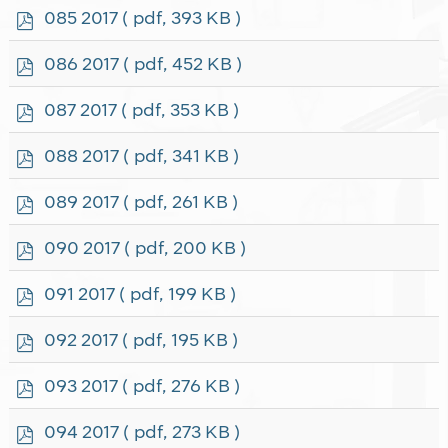
f
p
085 2017
( pdf, 393 KB )
d
f
p
086 2017
( pdf, 452 KB )
d
f
p
087 2017
( pdf, 353 KB )
d
f
p
088 2017
( pdf, 341 KB )
d
f
p
089 2017
( pdf, 261 KB )
d
f
p
090 2017
( pdf, 200 KB )
d
f
p
091 2017
( pdf, 199 KB )
d
f
p
092 2017
( pdf, 195 KB )
d
f
p
093 2017
( pdf, 276 KB )
d
f
p
094 2017
( pdf, 273 KB )