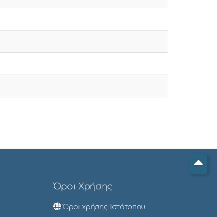
Όροι Χρήσης
Όροι χρήσης Ιστότοπου