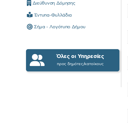
Διεύθυνση Δόμησης
Έντυπα-Φυλλάδια
Σήμα - Λογότυπο Δήμου
Όλες οι Υπηρεσίες
προς δημότες/κατοίκους