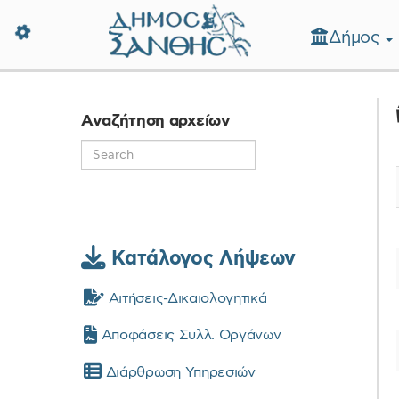
Δήμος
Δήμος Ξάνθης - Επίσημη Ιστοσε
Αναζήτηση αρχείων
Κατάλογος Λήψεων
Αιτήσεις-Δικαιολογητικά
Αποφάσεις Συλλ. Οργάνων
Διάρθρωση Υπηρεσιών