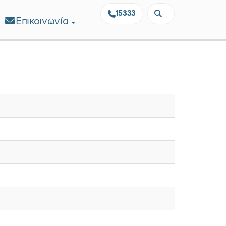
15333
Επικοινωνία