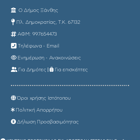
Ο Δήμος Ξάνθης
Πλ. Δημοκρατίας, Τ.Κ. 67132
ΑΦΜ: 997654473
Τηλέφωνα - Email
Ενημέρωση - Ανακοινώσεις
Για Δημότες
|
Για επισκέπτες
Όροι χρήσης Ιστότοπου
Πολιτική Απορρήτου
Δήλωση Προσβασιμότητας