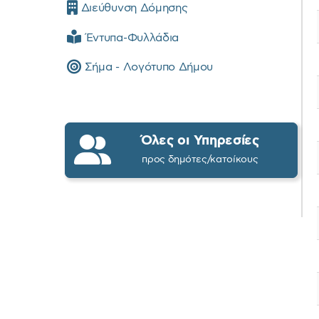
Διεύθυνση Δόμησης
Έντυπα-Φυλλάδια
Σήμα - Λογότυπο Δήμου
Όλες οι Υπηρεσίες
προς δημότες/κατοίκους