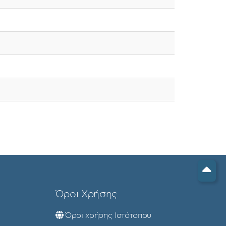
Όροι Χρήσης
Όροι χρήσης Ιστότοπου