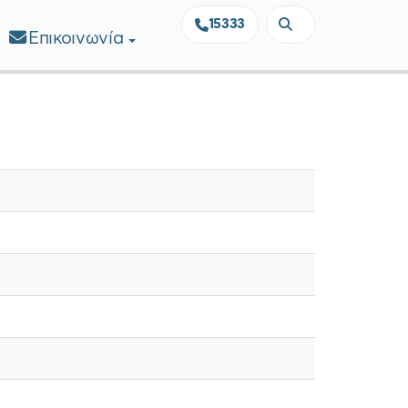
15333
Επικοινωνία