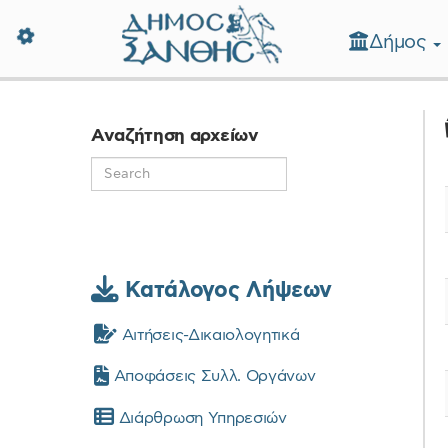
Δήμος
Δήμος Ξάνθης - Επίσημη Ιστοσε
Αναζήτηση αρχείων
Κατάλογος Λήψεων
Αιτήσεις-Δικαιολογητικά
Αποφάσεις Συλλ. Οργάνων
Διάρθρωση Υπηρεσιών