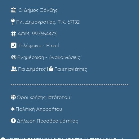
Ο Δήμος Ξάνθης
Πλ. Δημοκρατίας, Τ.Κ. 67132
ΑΦΜ: 997654473
Τηλέφωνα - Email
Ενημέρωση - Ανακοινώσεις
Για Δημότες
|
Για επισκέπτες
Όροι χρήσης Ιστότοπου
Πολιτική Απορρήτου
Δήλωση Προσβασιμότητας