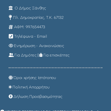
Ο Δήμος Ξάνθης
Πλ. Δημοκρατίας, Τ.Κ. 67132
ΑΦΜ: 997654473
Τηλέφωνα - Email
Ενημέρωση - Ανακοινώσεις
Για Δημότες
|
Για επισκέπτες
Όροι χρήσης Ιστότοπου
Πολιτική Απορρήτου
Δήλωση Προσβασιμότητας