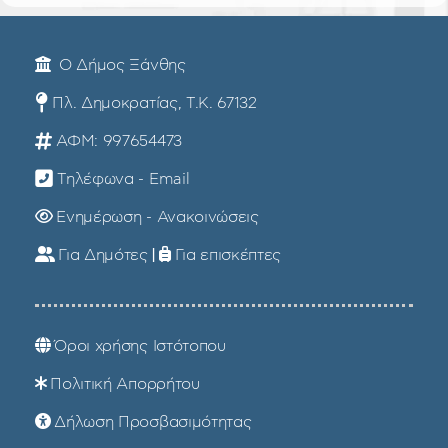
Ο Δήμος Ξάνθης
Πλ. Δημοκρατίας, Τ.Κ. 67132
ΑΦΜ: 997654473
Τηλέφωνα - Email
Ενημέρωση - Ανακοινώσεις
Για Δημότες
|
Για επισκέπτες
Όροι χρήσης Ιστότοπου
Πολιτική Απορρήτου
Δήλωση Προσβασιμότητας