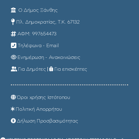
Ο Δήμος Ξάνθης
Πλ. Δημοκρατίας, Τ.Κ. 67132
ΑΦΜ: 997654473
Τηλέφωνα - Email
Ενημέρωση - Ανακοινώσεις
Για Δημότες
|
Για επισκέπτες
Όροι χρήσης Ιστότοπου
Πολιτική Απορρήτου
Δήλωση Προσβασιμότητας