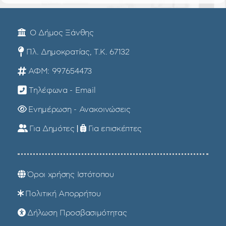
Ο Δήμος Ξάνθης
Πλ. Δημοκρατίας, Τ.Κ. 67132
ΑΦΜ: 997654473
Τηλέφωνα - Email
Ενημέρωση - Ανακοινώσεις
Για Δημότες
|
Για επισκέπτες
Όροι χρήσης Ιστότοπου
Πολιτική Απορρήτου
Δήλωση Προσβασιμότητας