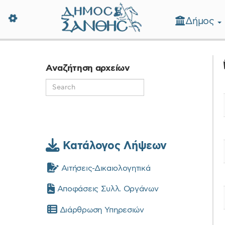
Δήμος
Δήμος Ξάνθης - Επίσημη Ιστοσε
Αναζήτηση αρχείων
Κατάλογος Λήψεων
Αιτήσεις-Δικαιολογητικά
Αποφάσεις Συλλ. Οργάνων
Διάρθρωση Υπηρεσιών