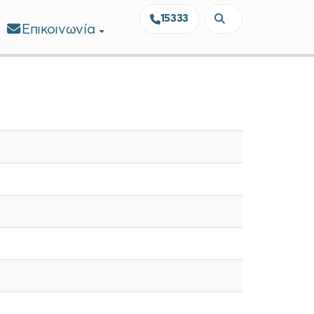
15333
Επικοινωνία