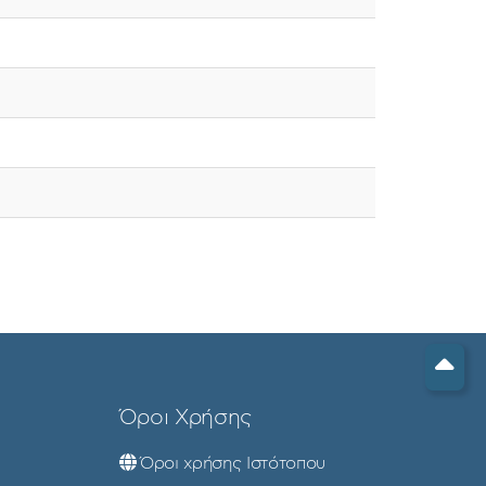
Όροι Χρήσης
Όροι χρήσης Ιστότοπου