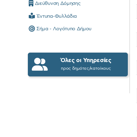
Διεύθυνση Δόμησης
Έντυπα-Φυλλάδια
Σήμα - Λογότυπο Δήμου
Όλες οι Υπηρεσίες
προς δημότες/κατοίκους