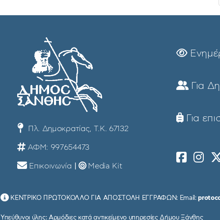
Ενημέ
Για Δ
Για επι
Πλ. Δημοκρατίας, Τ.Κ. 67132
ΑΦΜ: 997654473
Επικοινωνία
|
Media Kit
ΚΕΝΤΡΙΚΟ ΠΡΩΤΟΚΟΛΛΟ ΓΙΑ ΑΠΟΣΤΟΛΗ ΕΓΓΡΑΦΩΝ: Email:
protoc
Υπεύθυνοι ύλης: Αρμόδιες κατά αντικείμενο υπηρεσίες Δήμου Ξάνθης