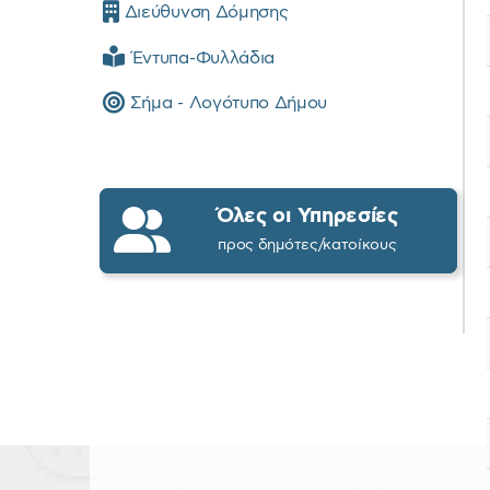
Διεύθυνση Δόμησης
Έντυπα-Φυλλάδια
Σήμα - Λογότυπο Δήμου
Όλες οι Υπηρεσίες
προς δημότες/κατοίκους