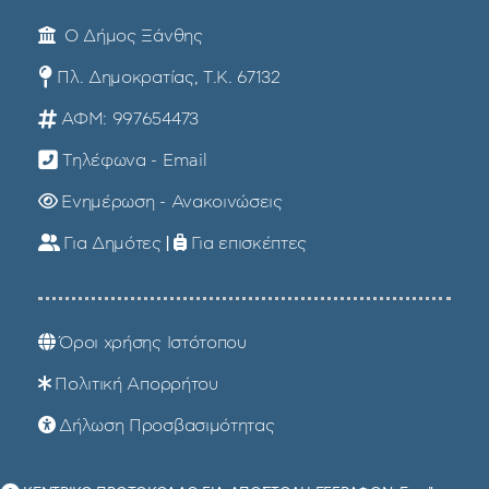
Ο Δήμος Ξάνθης
Πλ. Δημοκρατίας, Τ.Κ. 67132
ΑΦΜ: 997654473
Τηλέφωνα - Email
Ενημέρωση - Ανακοινώσεις
Για Δημότες
|
Για επισκέπτες
Όροι χρήσης Ιστότοπου
Πολιτική Απορρήτου
Δήλωση Προσβασιμότητας