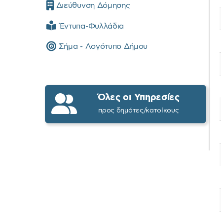
Διεύθυνση Δόμησης
Έντυπα-Φυλλάδια
Σήμα - Λογότυπο Δήμου
Όλες οι Υπηρεσίες
προς δημότες/κατοίκους