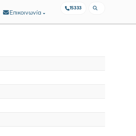
15333
Επικοινωνία