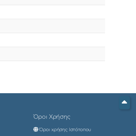
Όροι Χρήσης
Όροι χρήσης Ιστότοπου