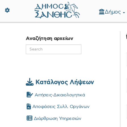
Δήμος
Δήμος Ξάνθης - Επίσημη Ιστοσε
Αναζήτηση αρχείων
Κατάλογος Λήψεων
Αιτήσεις-Δικαιολογητικά
Αποφάσεις Συλλ. Οργάνων
Διάρθρωση Υπηρεσιών