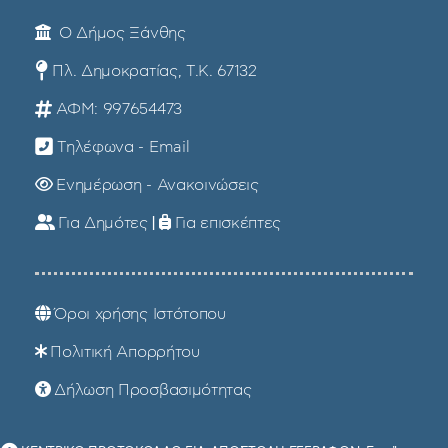
Ο Δήμος Ξάνθης
Πλ. Δημοκρατίας, Τ.Κ. 67132
ΑΦΜ: 997654473
Τηλέφωνα - Email
Ενημέρωση - Ανακοινώσεις
Για Δημότες
|
Για επισκέπτες
Όροι χρήσης Ιστότοπου
Πολιτική Απορρήτου
Δήλωση Προσβασιμότητας