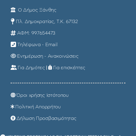
Ο Δήμος Ξάνθης
Πλ. Δημοκρατίας, Τ.Κ. 67132
ΑΦΜ: 997654473
Τηλέφωνα - Email
Ενημέρωση - Ανακοινώσεις
Για Δημότες
|
Για επισκέπτες
Όροι χρήσης Ιστότοπου
Πολιτική Απορρήτου
Δήλωση Προσβασιμότητας