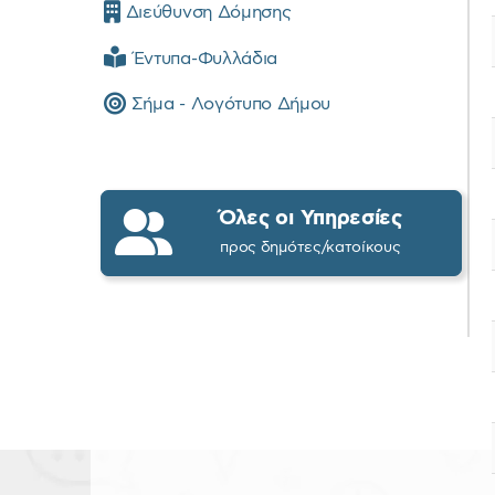
Διεύθυνση Δόμησης
Έντυπα-Φυλλάδια
Σήμα - Λογότυπο Δήμου
Όλες οι Υπηρεσίες
προς δημότες/κατοίκους