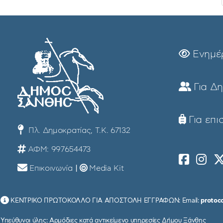
Ενημέ
Για Δ
Για επι
Πλ. Δημοκρατίας, Τ.Κ. 67132
ΑΦΜ: 997654473
Επικοινωνία
|
Media Kit
ΚΕΝΤΡΙΚΟ ΠΡΩΤΟΚΟΛΛΟ ΓΙΑ ΑΠΟΣΤΟΛΗ ΕΓΓΡΑΦΩΝ: Email:
protoc
Υπεύθυνοι ύλης: Αρμόδιες κατά αντικείμενο υπηρεσίες Δήμου Ξάνθης