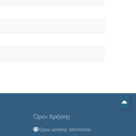
Όροι Χρήσης
Όροι χρήσης Ιστότοπου