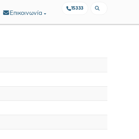
15333
Επικοινωνία