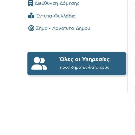
Διεύθυνση Δόμησης
Έντυπα-Φυλλάδια
Σήμα - Λογότυπο Δήμου
Όλες οι Υπηρεσίες
προς δημότες/κατοίκους