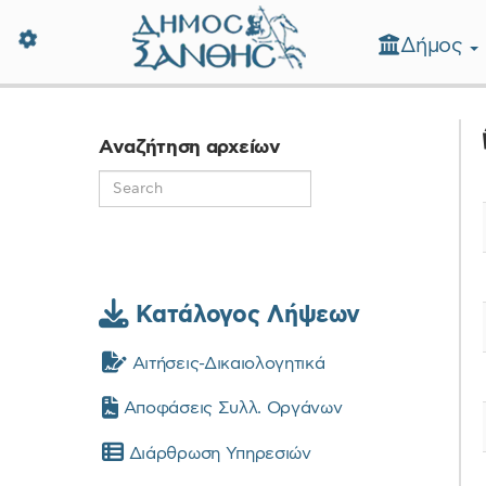
Δήμος
Δήμος Ξάνθης - Επίσημη Ιστοσε
Αναζήτηση αρχείων
Κατάλογος Λήψεων
Αιτήσεις-Δικαιολογητικά
Αποφάσεις Συλλ. Οργάνων
Διάρθρωση Υπηρεσιών