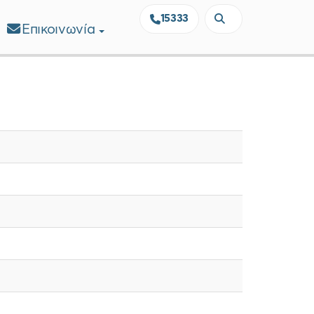
15333
Επικοινωνία