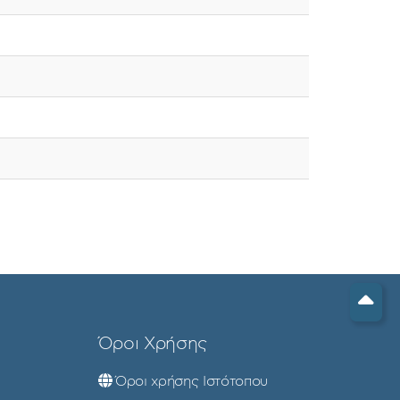
Όροι Χρήσης
Όροι χρήσης Ιστότοπου