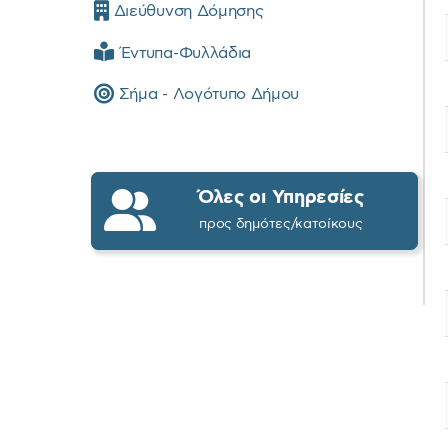
Διεύθυνση Δόμησης
Έντυπα-Φυλλάδια
Σήμα - Λογότυπο Δήμου
Όλες οι Υπηρεσίες
προς δημότες/κατοίκους