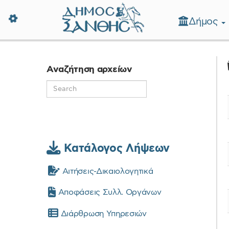
Δήμος
Δήμος Ξάνθης - Επίσημη Ιστοσε
Αναζήτηση αρχείων
Κατάλογος Λήψεων
Αιτήσεις-Δικαιολογητικά
Αποφάσεις Συλλ. Οργάνων
Διάρθρωση Υπηρεσιών