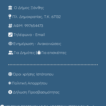
Ο Δήμος Ξάνθης
Πλ. Δημοκρατίας, Τ.Κ. 67132
ΑΦΜ: 997654473
Τηλέφωνα - Email
Ενημέρωση - Ανακοινώσεις
Για Δημότες
|
Για επισκέπτες
Όροι χρήσης Ιστότοπου
Πολιτική Απορρήτου
Δήλωση Προσβασιμότητας