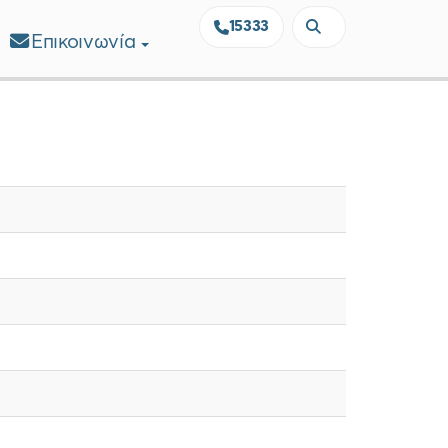
15333
Επικοινωνία