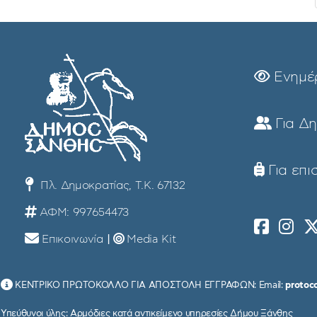
Ενημέ
Για Δ
Για επι
Πλ. Δημοκρατίας, Τ.Κ. 67132
ΑΦΜ: 997654473
Επικοινωνία
|
Media Kit
ΚΕΝΤΡΙΚΟ ΠΡΩΤΟΚΟΛΛΟ ΓΙΑ ΑΠΟΣΤΟΛΗ ΕΓΓΡΑΦΩΝ: Email:
protoc
Υπεύθυνοι ύλης: Αρμόδιες κατά αντικείμενο υπηρεσίες Δήμου Ξάνθης