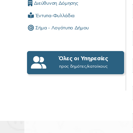
Διεύθυνση Δόμησης
Έντυπα-Φυλλάδια
Σήμα - Λογότυπο Δήμου
Όλες οι Υπηρεσίες
προς δημότες/κατοίκους