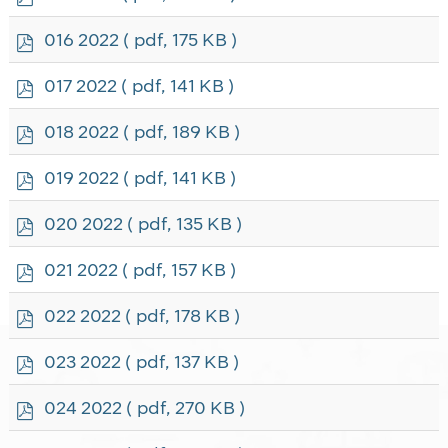
d
f
p
016 2022
( pdf, 175 KB )
d
f
p
017 2022
( pdf, 141 KB )
d
f
p
018 2022
( pdf, 189 KB )
d
f
p
019 2022
( pdf, 141 KB )
d
f
p
020 2022
( pdf, 135 KB )
d
f
p
021 2022
( pdf, 157 KB )
d
f
p
022 2022
( pdf, 178 KB )
d
f
p
023 2022
( pdf, 137 KB )
d
f
p
024 2022
( pdf, 270 KB )
d
f