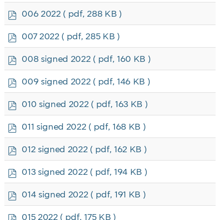
f
p
006 2022
( pdf, 288 KB )
d
f
p
007 2022
( pdf, 285 KB )
d
f
p
008 signed 2022
( pdf, 160 KB )
d
f
p
009 signed 2022
( pdf, 146 KB )
d
f
p
010 signed 2022
( pdf, 163 KB )
d
f
p
011 signed 2022
( pdf, 168 KB )
d
f
p
012 signed 2022
( pdf, 162 KB )
d
f
p
013 signed 2022
( pdf, 194 KB )
d
f
p
014 signed 2022
( pdf, 191 KB )
d
f
p
015 2022
( pdf, 175 KB )