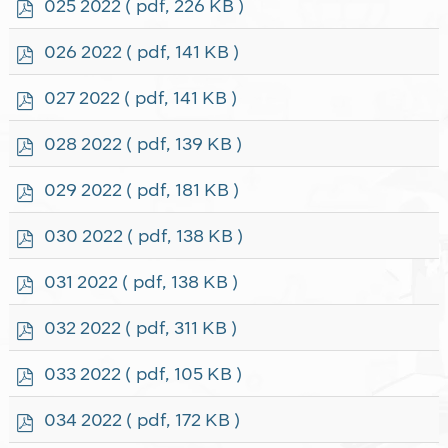
p
025 2022
( pdf, 226 KB )
d
f
p
026 2022
( pdf, 141 KB )
d
f
p
027 2022
( pdf, 141 KB )
d
f
p
028 2022
( pdf, 139 KB )
d
f
p
029 2022
( pdf, 181 KB )
d
f
p
030 2022
( pdf, 138 KB )
d
f
p
031 2022
( pdf, 138 KB )
d
f
p
032 2022
( pdf, 311 KB )
d
f
p
033 2022
( pdf, 105 KB )
d
f
p
034 2022
( pdf, 172 KB )
d