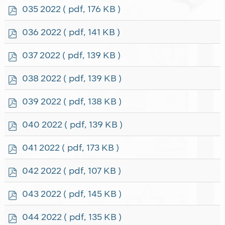
f
p
035 2022
( pdf, 176 KB )
d
f
p
036 2022
( pdf, 141 KB )
d
f
p
037 2022
( pdf, 139 KB )
d
f
p
038 2022
( pdf, 139 KB )
d
f
p
039 2022
( pdf, 138 KB )
d
f
p
040 2022
( pdf, 139 KB )
d
f
p
041 2022
( pdf, 173 KB )
d
f
p
042 2022
( pdf, 107 KB )
d
f
p
043 2022
( pdf, 145 KB )
d
f
p
044 2022
( pdf, 135 KB )