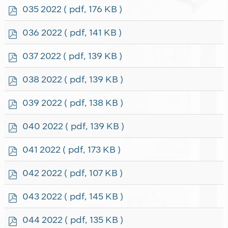
f
p
035 2022
( pdf, 176 KB )
d
f
p
036 2022
( pdf, 141 KB )
d
f
p
037 2022
( pdf, 139 KB )
d
f
p
038 2022
( pdf, 139 KB )
d
f
p
039 2022
( pdf, 138 KB )
d
f
p
040 2022
( pdf, 139 KB )
d
f
p
041 2022
( pdf, 173 KB )
d
f
p
042 2022
( pdf, 107 KB )
d
f
p
043 2022
( pdf, 145 KB )
d
f
p
044 2022
( pdf, 135 KB )