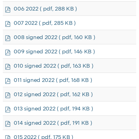
f
p
006 2022
( pdf, 288 KB )
d
f
p
007 2022
( pdf, 285 KB )
d
f
p
008 signed 2022
( pdf, 160 KB )
d
f
p
009 signed 2022
( pdf, 146 KB )
d
f
p
010 signed 2022
( pdf, 163 KB )
d
f
p
011 signed 2022
( pdf, 168 KB )
d
f
p
012 signed 2022
( pdf, 162 KB )
d
f
p
013 signed 2022
( pdf, 194 KB )
d
f
p
014 signed 2022
( pdf, 191 KB )
d
f
p
015 2022
( pdf, 175 KB )