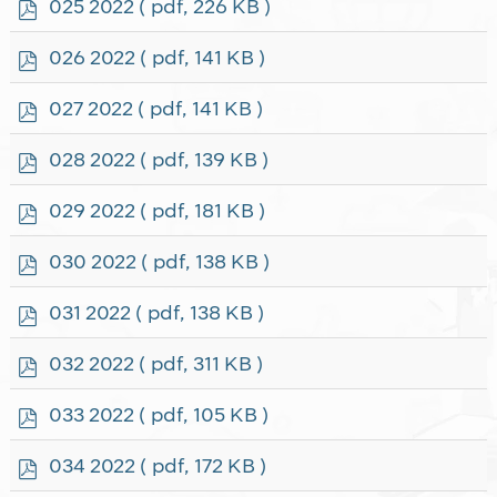
p
025 2022
( pdf, 226 KB )
d
f
p
026 2022
( pdf, 141 KB )
d
f
p
027 2022
( pdf, 141 KB )
d
f
p
028 2022
( pdf, 139 KB )
d
f
p
029 2022
( pdf, 181 KB )
d
f
p
030 2022
( pdf, 138 KB )
d
f
p
031 2022
( pdf, 138 KB )
d
f
p
032 2022
( pdf, 311 KB )
d
f
p
033 2022
( pdf, 105 KB )
d
f
p
034 2022
( pdf, 172 KB )
d