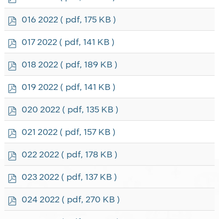
d
f
p
016 2022
( pdf, 175 KB )
d
f
p
017 2022
( pdf, 141 KB )
d
f
p
018 2022
( pdf, 189 KB )
d
f
p
019 2022
( pdf, 141 KB )
d
f
p
020 2022
( pdf, 135 KB )
d
f
p
021 2022
( pdf, 157 KB )
d
f
p
022 2022
( pdf, 178 KB )
d
f
p
023 2022
( pdf, 137 KB )
d
f
p
024 2022
( pdf, 270 KB )
d
f