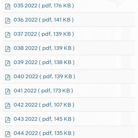
f
p
035 2022
( pdf, 176 KB )
d
f
p
036 2022
( pdf, 141 KB )
d
f
p
037 2022
( pdf, 139 KB )
d
f
p
038 2022
( pdf, 139 KB )
d
f
p
039 2022
( pdf, 138 KB )
d
f
p
040 2022
( pdf, 139 KB )
d
f
p
041 2022
( pdf, 173 KB )
d
f
p
042 2022
( pdf, 107 KB )
d
f
p
043 2022
( pdf, 145 KB )
d
f
p
044 2022
( pdf, 135 KB )