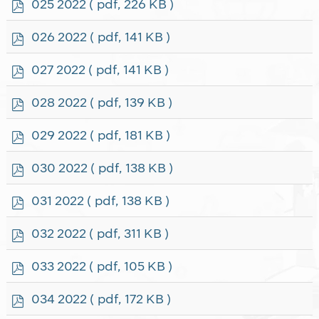
p
025 2022
( pdf, 226 KB )
d
f
p
026 2022
( pdf, 141 KB )
d
f
p
027 2022
( pdf, 141 KB )
d
f
p
028 2022
( pdf, 139 KB )
d
f
p
029 2022
( pdf, 181 KB )
d
f
p
030 2022
( pdf, 138 KB )
d
f
p
031 2022
( pdf, 138 KB )
d
f
p
032 2022
( pdf, 311 KB )
d
f
p
033 2022
( pdf, 105 KB )
d
f
p
034 2022
( pdf, 172 KB )
d