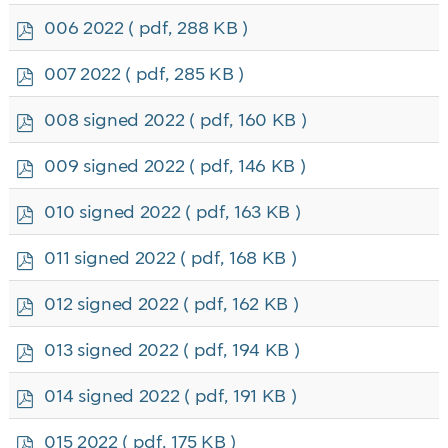
f
p
006 2022
( pdf, 288 KB )
d
f
p
007 2022
( pdf, 285 KB )
d
f
p
008 signed 2022
( pdf, 160 KB )
d
f
p
009 signed 2022
( pdf, 146 KB )
d
f
p
010 signed 2022
( pdf, 163 KB )
d
f
p
011 signed 2022
( pdf, 168 KB )
d
f
p
012 signed 2022
( pdf, 162 KB )
d
f
p
013 signed 2022
( pdf, 194 KB )
d
f
p
014 signed 2022
( pdf, 191 KB )
d
f
p
015 2022
( pdf, 175 KB )