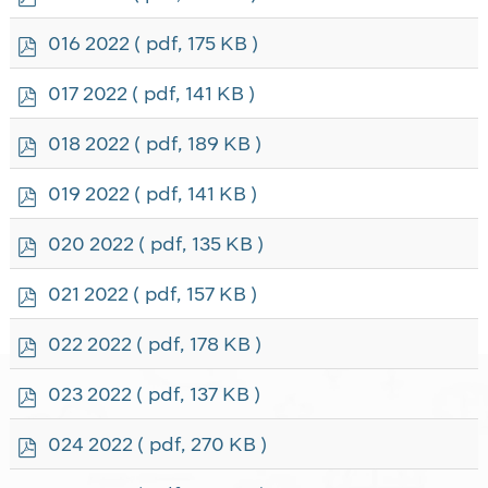
d
f
p
016 2022
( pdf, 175 KB )
d
f
p
017 2022
( pdf, 141 KB )
d
f
p
018 2022
( pdf, 189 KB )
d
f
p
019 2022
( pdf, 141 KB )
d
f
p
020 2022
( pdf, 135 KB )
d
f
p
021 2022
( pdf, 157 KB )
d
f
p
022 2022
( pdf, 178 KB )
d
f
p
023 2022
( pdf, 137 KB )
d
f
p
024 2022
( pdf, 270 KB )
d
f