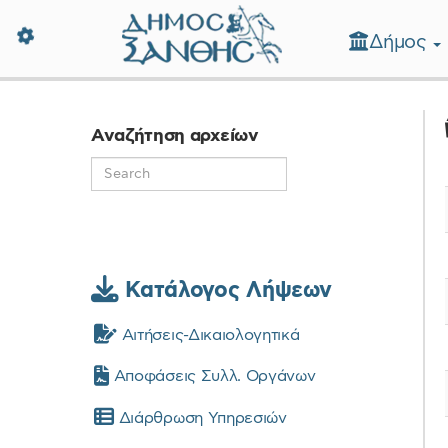
Δήμος
Δήμος Ξάνθης - Επίσημη Ιστοσε
Αναζήτηση αρχείων
Κατάλογος Λήψεων
Αιτήσεις-Δικαιολογητικά
Αποφάσεις Συλλ. Οργάνων
Διάρθρωση Υπηρεσιών