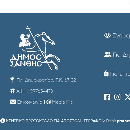
Ενημέ
Για Δ
Για επι
Πλ. Δημοκρατίας, Τ.Κ. 67132
ΑΦΜ: 997654473
Επικοινωνία
|
Media Kit
ΚΕΝΤΡΙΚΟ ΠΡΩΤΟΚΟΛΛΟ ΓΙΑ ΑΠΟΣΤΟΛΗ ΕΓΓΡΑΦΩΝ: Email:
protoc