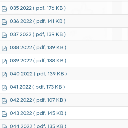
f
p
035 2022
( pdf, 176 KB )
d
f
p
036 2022
( pdf, 141 KB )
d
f
p
037 2022
( pdf, 139 KB )
d
f
p
038 2022
( pdf, 139 KB )
d
f
p
039 2022
( pdf, 138 KB )
d
f
p
040 2022
( pdf, 139 KB )
d
f
p
041 2022
( pdf, 173 KB )
d
f
p
042 2022
( pdf, 107 KB )
d
f
p
043 2022
( pdf, 145 KB )
d
f
p
044 2022
( pdf, 135 KB )