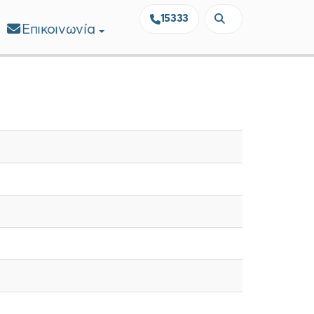
15333
Επικοινωνία