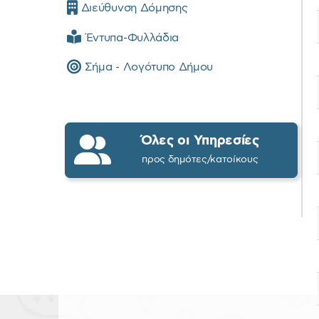
Διεύθυνση Δόμησης
Έντυπα-Φυλλάδια
Σήμα - Λογότυπο Δήμου
Όλες οι Υπηρεσίες
προς δημότες/κατοίκους