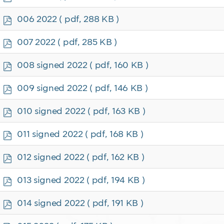
d
f
p
006 2022
( pdf, 288 KB )
d
f
p
007 2022
( pdf, 285 KB )
d
f
p
008 signed 2022
( pdf, 160 KB )
d
f
p
009 signed 2022
( pdf, 146 KB )
d
f
p
010 signed 2022
( pdf, 163 KB )
d
f
p
011 signed 2022
( pdf, 168 KB )
d
f
p
012 signed 2022
( pdf, 162 KB )
d
f
p
013 signed 2022
( pdf, 194 KB )
d
f
p
014 signed 2022
( pdf, 191 KB )
d
f