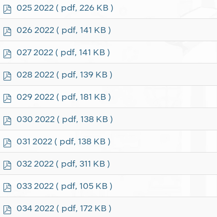
f
p
025 2022
( pdf, 226 KB )
d
f
p
026 2022
( pdf, 141 KB )
d
f
p
027 2022
( pdf, 141 KB )
d
f
p
028 2022
( pdf, 139 KB )
d
f
p
029 2022
( pdf, 181 KB )
d
f
p
030 2022
( pdf, 138 KB )
d
f
p
031 2022
( pdf, 138 KB )
d
f
p
032 2022
( pdf, 311 KB )
d
f
p
033 2022
( pdf, 105 KB )
d
f
p
034 2022
( pdf, 172 KB )
d