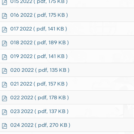
p
015 2022
( pdf, 175 KB )
d
f
p
016 2022
( pdf, 175 KB )
d
f
p
017 2022
( pdf, 141 KB )
d
f
p
018 2022
( pdf, 189 KB )
d
f
p
019 2022
( pdf, 141 KB )
d
f
p
020 2022
( pdf, 135 KB )
d
f
p
021 2022
( pdf, 157 KB )
d
f
p
022 2022
( pdf, 178 KB )
d
f
p
023 2022
( pdf, 137 KB )
d
f
p
024 2022
( pdf, 270 KB )
d